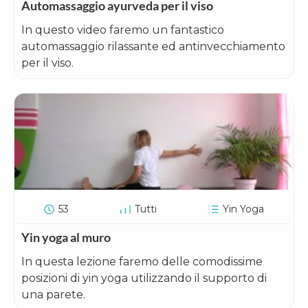
Automassaggio ayurveda per il viso
In questo video faremo un fantastico
automassaggio rilassante ed antinvecchiamento
per il viso.
53
Tutti
Yin Yoga
Yin yoga al muro
In questa lezione faremo delle comodissime
posizioni di yin yoga utilizzando il supporto di
una parete.