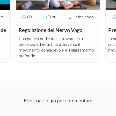
ra
60
Tutti
Hatha Yoga
nde
Regolazione del Nervo Vago
Pre
Una pratica dedicata a ritrovare calma,
In q
presenza ed equilibrio attraverso il
radi
movimento consapevole e il rilassamento
mov
profondo.
Effettua il login per commentare