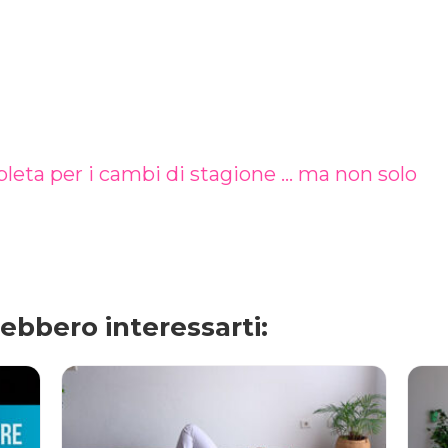
eta per i cambi di stagione … ma non solo
rebbero interessarti: