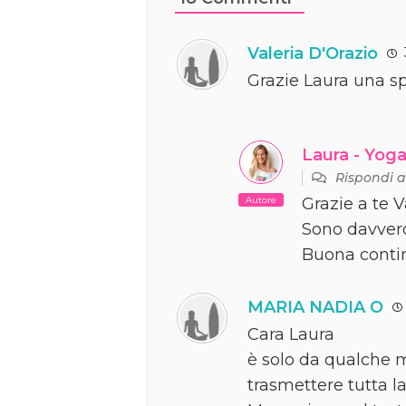
Valeria D'Orazio
Grazie Laura una 
Laura - Yoga
Rispondi 
Autore
Grazie a te V
Sono davvero
Buona conti
MARIA NADIA O
Cara Laura
è solo da qualche me
trasmettere tutta l