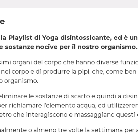
ne
la Playlist di Yoga disintossicante, ed è u
 le sostanze nocive per il nostro organismo.
simi organi del corpo che hanno diverse funzion
i nel corpo e di produrre la pipì, che, come be
ro organismo.
eliminare le sostanze di scarto e quindi a disi
r richiamare l’elemento acqua, ed utilizzerem
ietro che interagiscono e massaggiano questi 
almente o almeno tre volte la settimana per a