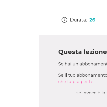
Durata:
26
Questa lezione 
Se hai un abbonament
Se il tuo abbonamento 
che fa più per te
...se invece è l