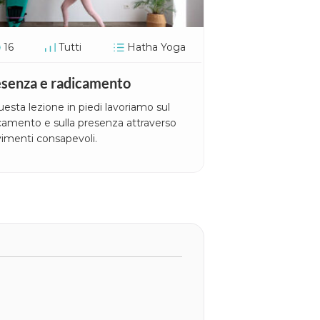
16
Tutti
Hatha Yoga
senza e radicamento
uesta lezione in piedi lavoriamo sul
camento e sulla presenza attraverso
imenti consapevoli.