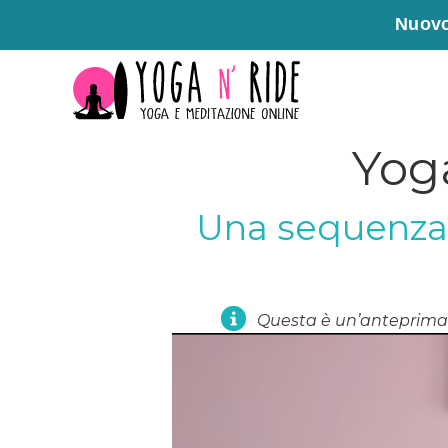
Nuovo
Vai
al
contenuto
Yoga
Una sequenza p
Questa è un’anteprima 