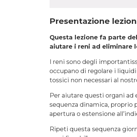
Presentazione lezio
Questa lezione fa parte del
aiutare i reni ad eliminare
I reni sono degli importantis
occupano di regolare i liquid
tossici non necessari al nost
Per aiutare questi organi ad 
sequenza dinamica, proprio pe
apertura o estensione all’ind
Ripeti questa sequenza giorn