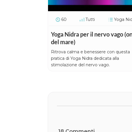
60
Tutti
Yoga Nid
Yoga Nidra per il nervo vago (o
del mare)
Ritrova calma e benessere con questa
pratica di Yoga Nidra dedicata alla
stimolazione del nervo vago.
18
Commenti