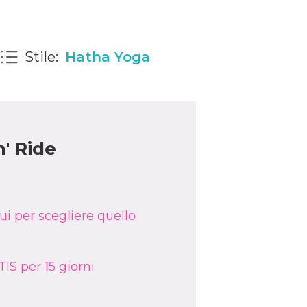
Stile:
Hatha Yoga
n' Ride
ui per scegliere quello
IS per 15 giorni