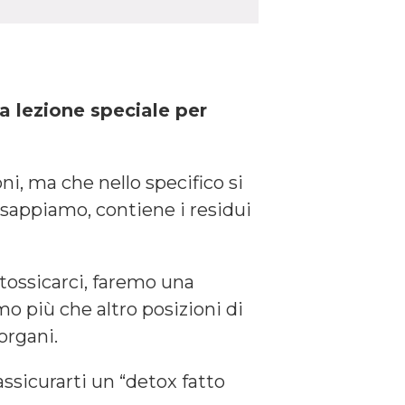
na lezione speciale per
i, ma che nello specifico si
n sappiamo, contiene i residui
ntossicarci, faremo una
o più che altro posizioni di
organi.
ssicurarti un “detox fatto