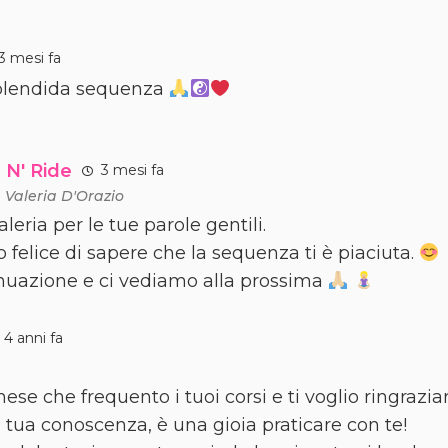
3 mesi fa
splendida sequenza
 N' Ride
3 mesi fa
a
Valeria D'Orazio
aleria per le tue parole gentili.
 felice di sapere che la sequenza ti è piaciuta.
nuazione e ci vediamo alla prossima
4 anni fa
se che frequento i tuoi corsi e ti voglio ringrazia
a tua conoscenza, è una gioia praticare con te!