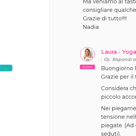
Ma veniamo al tasto
consigliare qualch
Grazie di tutto!!!!
Nadia
Laura - Yoga
Rispondi 
Autore
Buongiorno 
Grazie per il
Considera ch
piccolo acco
Nei piegamen
tensione nel
piegate. (Ad
seduti).