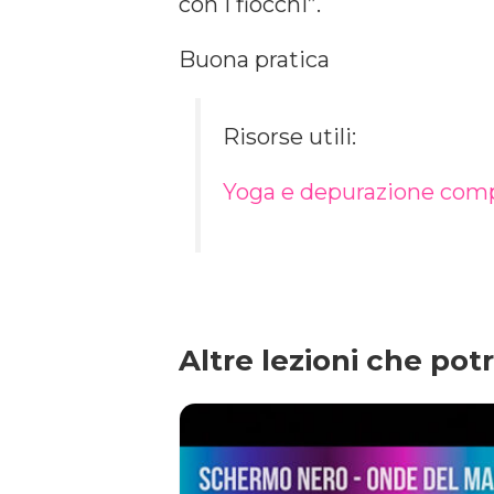
con i fiocchi”.
Buona pratica
Risorse utili:
Yoga e depurazione compl
Altre lezioni che pot