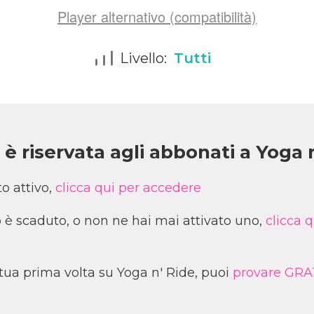
Player alternativo (compatibilità)
Livello:
Tutti
è riservata agli abbonati a Yoga 
o attivo,
clicca qui per accedere
è scaduto, o non ne hai mai attivato uno,
clicca q
a tua prima volta su Yoga n' Ride, puoi
provare GRAT