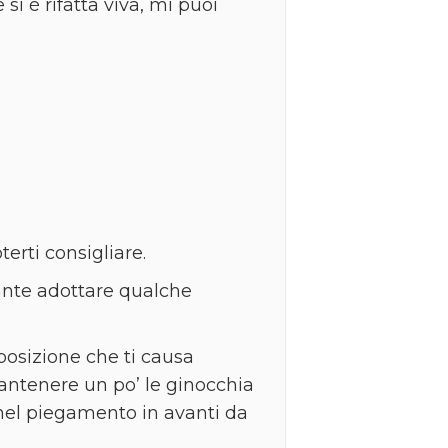
i è rifatta viva, mi puoi
terti consigliare.
ante adottare qualche
posizione che ti causa
antenere un po’ le ginocchia
 nel piegamento in avanti da