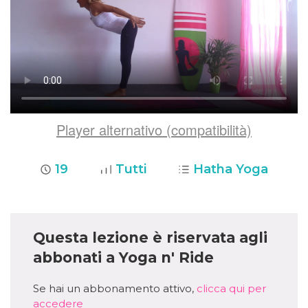
Player alternativo (compatibilità)
19
Tutti
Hatha Yoga
Questa lezione è riservata agli
abbonati a Yoga n' Ride
Se hai un abbonamento attivo,
clicca qui per
accedere