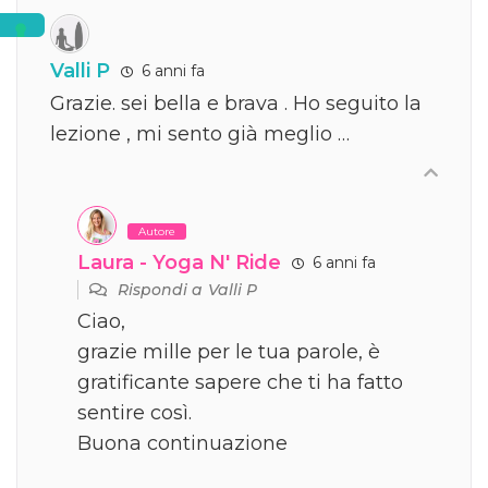
Valli P
6 anni fa
Grazie. sei bella e brava . Ho seguito la
lezione , mi sento già meglio …
Autore
Laura - Yoga N' Ride
6 anni fa
Rispondi a
Valli P
Ciao,
grazie mille per le tua parole, è
gratificante sapere che ti ha fatto
sentire così.
Buona continuazione