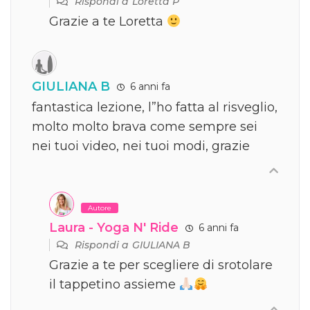
Rispondi a
Loretta P
Grazie a te Loretta
GIULIANA B
6 anni fa
fantastica lezione, l”ho fatta al risveglio,
molto molto brava come sempre sei
nei tuoi video, nei tuoi modi, grazie
Autore
Laura - Yoga N' Ride
6 anni fa
Rispondi a
GIULIANA B
Grazie a te per scegliere di srotolare
il tappetino assieme