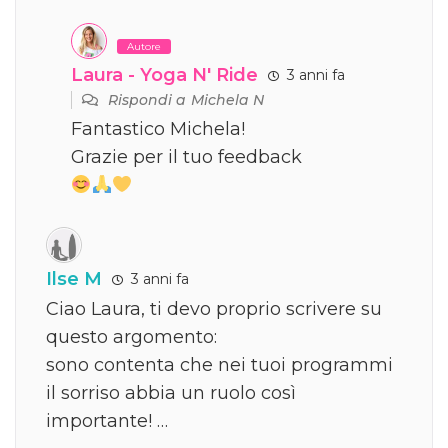
Autore
Laura - Yoga N' Ride
3 anni fa
Rispondi a
Michela N
Fantastico Michela!
Grazie per il tuo feedback
Ilse M
3 anni fa
Ciao Laura, ti devo proprio scrivere su
questo argomento:
sono contenta che nei tuoi programmi
il sorriso abbia un ruolo così
importante! …