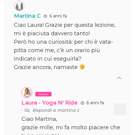
Martina C
6 anni fa
Ciao Laura! Grazie per questa lezione,
mi è piaciuta davvero tanto!
Però ho una curiosità: per chi è vata-
pitta come me, c’è un orario più
indicato in cui eseguirla?
Grazie ancora, namaste
Autore
Laura - Yoga N' Ride
6 anni fa
Rispondi a
martina c
Ciao Martina,
grazie mille, mi fa molto piacere che