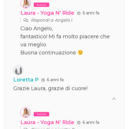
Autore
Laura - Yoga N' Ride
6 anni fa
Rispondi a
Angelo I
Ciao Angelo,
fantastico! Mi fa molto piacere che
va meglio.
Buona continuazione
Loretta P
6 anni fa
Grazie Laura, grazie di cuore!
Autore
Laura - Yoga N' Ride
6 anni fa