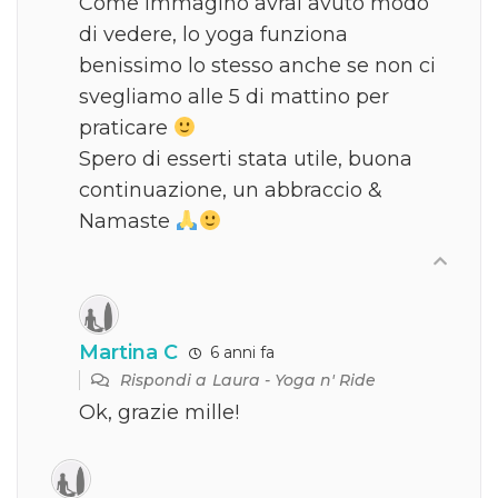
Come immagino avrai avuto modo
di vedere, lo yoga funziona
benissimo lo stesso anche se non ci
svegliamo alle 5 di mattino per
praticare
Spero di esserti stata utile, buona
continuazione, un abbraccio &
Namaste
Martina C
6 anni fa
Rispondi a
Laura - Yoga n' Ride
Ok, grazie mille!