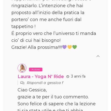
ringraziarlo. L’intenzione che hai
proposto all’inizio della pratica la
portero’ con me anche fuori dal
tappetino !
É proprio vero che l’universo ti manda
cio’ di cui hai bisogno!
Grazie! Alla prossima!!!!
Autore
Laura - Yoga N' Ride
3 anni fa
Rispondi a
gessica f
Ciao Gessica,
grazie a te per il tuo commento.
Sono felice di sapere che la lezione
ti sia stata utile e che ti abbia