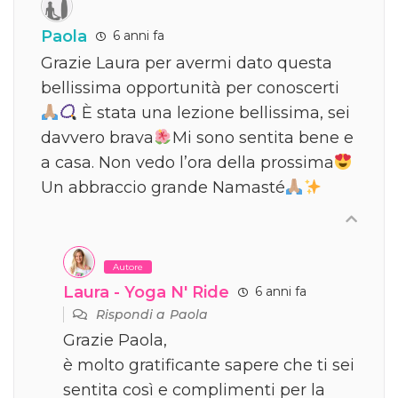
Paola
6 anni fa
Grazie Laura per avermi dato questa
bellissima opportunità per conoscerti
È stata una lezione bellissima, sei
davvero brava
Mi sono sentita bene e
a casa. Non vedo l’ora della prossima
Un abbraccio grande Namasté
Autore
Laura - Yoga N' Ride
6 anni fa
Rispondi a
Paola
Grazie Paola,
è molto gratificante sapere che ti sei
sentita così e complimenti per la