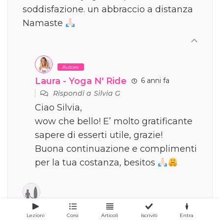
soddisfazione. un abbraccio a distanza
Namaste
Autore
Laura - Yoga N' Ride
6 anni fa
Rispondi a
Silvia G
Ciao Silvia,
wow che bello! E’ molto gratificante
sapere di esserti utile, grazie!
Buona continuazione e complimenti
per la tua costanza, besitos
Lucia M
6 anni fa
Lezioni
Corsi
Articoli
Iscriviti
Entra