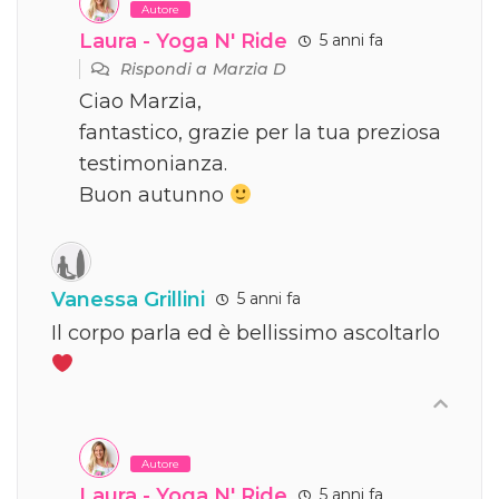
Autore
Laura - Yoga N' Ride
5 anni fa
Rispondi a
Marzia D
Ciao Marzia,
fantastico, grazie per la tua preziosa
testimonianza.
Buon autunno
Vanessa Grillini
5 anni fa
Il corpo parla ed è bellissimo ascoltarlo
Autore
Laura - Yoga N' Ride
5 anni fa