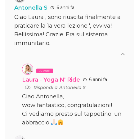
Antonella S
6 anni fa
Ciao Laura , sono riuscita finalmente a
praticare la 1a vera lezione ‘, evviva!
Bellissima! Grazie .Era sul sistema
immunitario.
Autore
Laura - Yoga N' Ride
6 anni fa
Rispondi a
Antonella S
Ciao Antonella,
wow fantastico, congratulazioni!
Ci vediamo presto sul tappetino, un
abbraccio