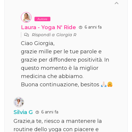
Autore
Laura - Yoga N' Ride
6 anni fa
Rispondi a
Giorgia R
Ciao Giorgia,
grazie mille per le tue parole e
grazie per diffondere positività. In
questo momento è la miglior
medicina che abbiamo.
Buona continuazione, besitos
Silvia G
6 anni fa
Grazie,a te, riesco a mantenere la
routine dello yoga con piacere e