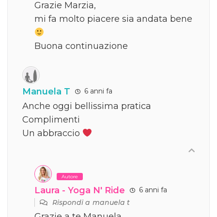
Grazie Marzia,
mi fa molto piacere sia andata bene
Buona continuazione
Manuela T
6 anni fa
Anche oggi bellissima pratica
Complimenti
Un abbraccio
Autore
Laura - Yoga N' Ride
6 anni fa
Rispondi a
manuela t
Grazie a te Manuela,