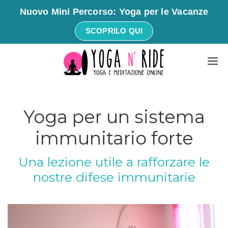
Nuovo Mini Percorso: Yoga per le Vacanze
SCOPRILO QUI
Vai
M
al
contenuto
Yoga per un sistema
immunitario forte
Una lezione utile a rafforzare le
nostre difese immunitarie