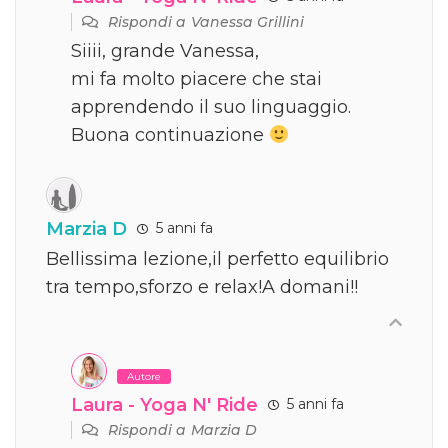
Rispondi a
Vanessa Grillini
Siiii, grande Vanessa,
mi fa molto piacere che stai
apprendendo il suo linguaggio.
Buona continuazione
Marzia D
5 anni fa
Bellissima lezione,il perfetto equilibrio
tra tempo,sforzo e relax!A domani!!
Autore
Laura - Yoga N' Ride
5 anni fa
Rispondi a
Marzia D