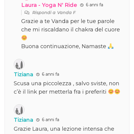
Laura - Yoga N' Ride
6 anni fa
Rispondi a
Vanda F
Grazie a te Vanda per le tue parole
che mi riscaldano il chakra del cuore
Buona continuazione, Namaste
Tiziana
6 anni fa
Scusa una piccolezza , salvo sviste, non
c’è il link per metterla fra i preferiti
Tiziana
6 anni fa
Grazie Laura, una lezione intensa che