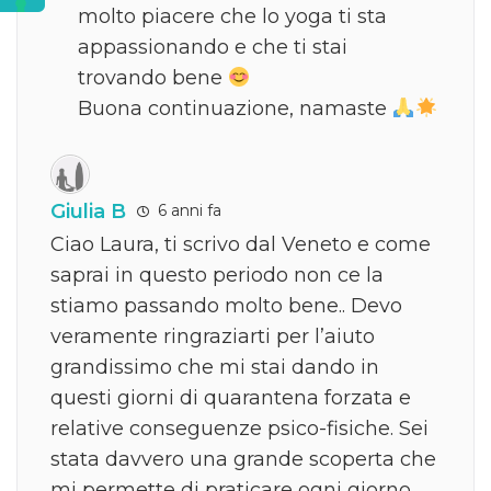
molto piacere che lo yoga ti sta
appassionando e che ti stai
trovando bene
Buona continuazione, namaste
Giulia B
6 anni fa
Ciao Laura, ti scrivo dal Veneto e come
saprai in questo periodo non ce la
stiamo passando molto bene.. Devo
veramente ringraziarti per l’aiuto
grandissimo che mi stai dando in
questi giorni di quarantena forzata e
relative conseguenze psico-fisiche. Sei
stata davvero una grande scoperta che
mi permette di praticare ogni giorno