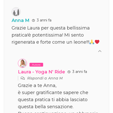
Anna M
3 anni fa
Grazie Laura per questa bellissima
pratica!è potentissima! Mi sento
rigenerata e forte come un leone!!!
Autore
Laura - Yoga N' Ride
3 anni fa
Rispondi a
Anna M
Grazie a te Anna,
è super gratificante sapere che
questa pratica ti abbia lasciato
questa bella sensazione.