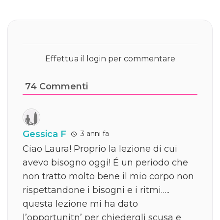
Effettua il login per commentare
74
Commenti
Gessica F
3 anni fa
Ciao Laura! Proprio la lezione di cui
avevo bisogno oggi! É un periodo che
non tratto molto bene il mio corpo non
rispettandone i bisogni e i ritmi…..
questa lezione mi ha dato
l’opportunitn’ per chiedergli scusa e