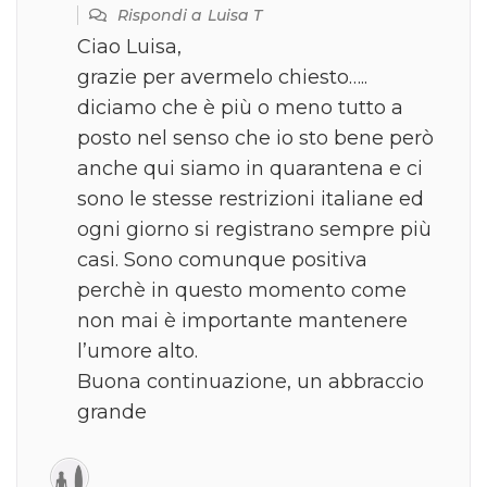
Rispondi a
Luisa T
Ciao Luisa,
grazie per avermelo chiesto…..
diciamo che è più o meno tutto a
posto nel senso che io sto bene però
anche qui siamo in quarantena e ci
sono le stesse restrizioni italiane ed
ogni giorno si registrano sempre più
casi. Sono comunque positiva
perchè in questo momento come
non mai è importante mantenere
l’umore alto.
Buona continuazione, un abbraccio
grande