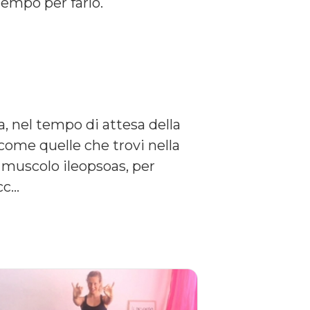
tempo per farlo.
, nel tempo di attesa della
 come quelle che trovi nella
l muscolo ileopsoas, per
...