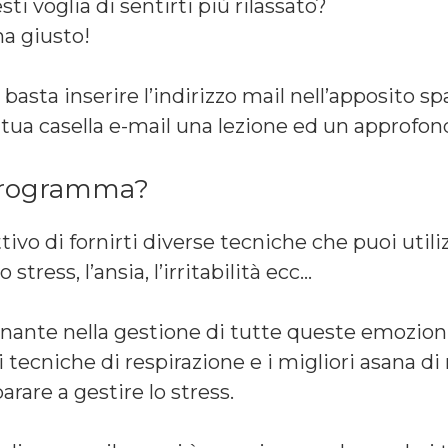
ti voglia di sentirti più rilassato?
ma giusto!
basta inserire l’indirizzo mail nell’apposito sp
la tua casella e-mail una lezione ed un approfo
 programma?
o di fornirti diverse tecniche che puoi utilizza
stress, l’ansia, l’irritabilità ecc…
inante nella gestione di tutte queste emozioni
i tecniche di respirazione e i migliori asana di
rare a gestire lo stress.