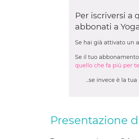
Per iscriversi 
abbonati a Yoga
Se hai già attivato u
Se il tuo abbonamento 
quello che fa più per te
...se invece è la tu
Presentazione 