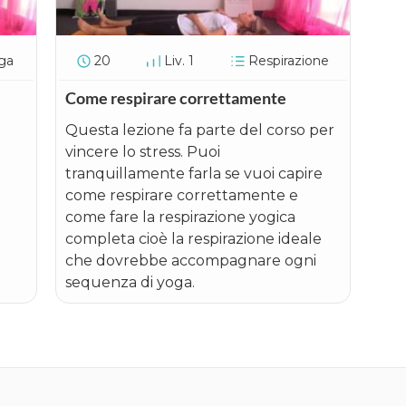
ga
20
Liv. 1
Respirazione
Come respirare correttamente
​Questa lezione fa parte del corso per
vincere lo stress. Puoi
tranquillamente farla se vuoi capire
come respirare correttamente e
come fare la respirazione yogica
completa cioè la respirazione ideale
che dovrebbe accompagnare ogni
sequenza di yoga.