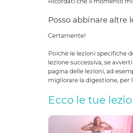
Ricordati che il momento migl
Posso abbinare altre l
Certamente!
Poichè le lezioni specifiche
lezione successiva, se avverti
pagina delle lezioni, ad esemp
migliorare la digestione, per
Ecco le tue lezio