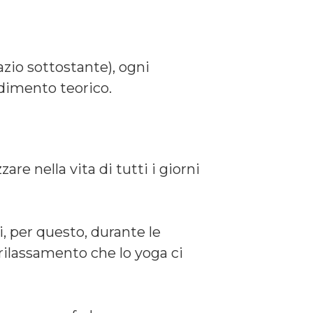
azio sottostante), ogni
ndimento teorico.
re nella vita di tutti i giorni
, per questo, durante le
 rilassamento che lo yoga ci