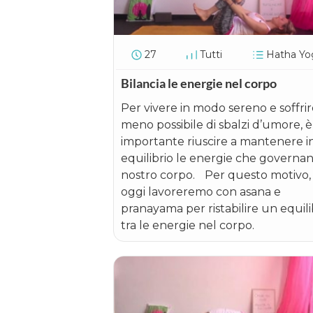
27
Tutti
Hatha Yo
Bilancia le energie nel corpo
Per vivere in modo sereno e soffrire
meno possibile di sbalzi d’umore, è
importante riuscire a mantenere i
equilibrio le energie che governano
nostro corpo. Per questo motivo,
oggi lavoreremo con asana e
pranayama per ristabilire un equili
tra le energie nel corpo.