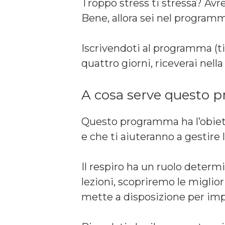
Troppo stress ti stressa? Avres
Bene, allora sei nel program
Iscrivendoti al programma (ti 
quattro giorni, riceverai nel
A cosa serve questo
Questo programma ha l’obiettiv
e che ti aiuteranno a gestire lo 
Il respiro ha un ruolo determ
lezioni, scopriremo le miglior
mette a disposizione per impa