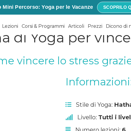
 Mini Percorso: Yoga per le Vacanze
SCOPRILO Q
Lezioni
Corsi & Programmi
Articoli
Prezzi
Dicono di 
di Yoga per vincer
me vincere lo stress grazie
Informazioni
Stile di Yoga:
Hath
Livello:
Tutti i livel
Numero lezioni:
6