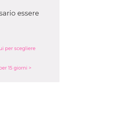
sario essere
ui per scegliere
er 15 giorni >