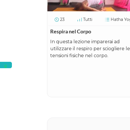
23
Tutti
Hatha Yo
Respira nel Corpo
In questa lezione imparerai ad
utilizzare il respiro per sciogliere le
tensioni fisiche nel corpo.