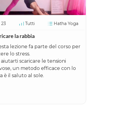
23
Tutti
Hatha Yoga
ricare la rabbia
sta lezione fa parte del corso per
ere lo stress.
aiutarti scaricare le tensioni
vose, un metodo efficace con lo
 è il saluto al sole.