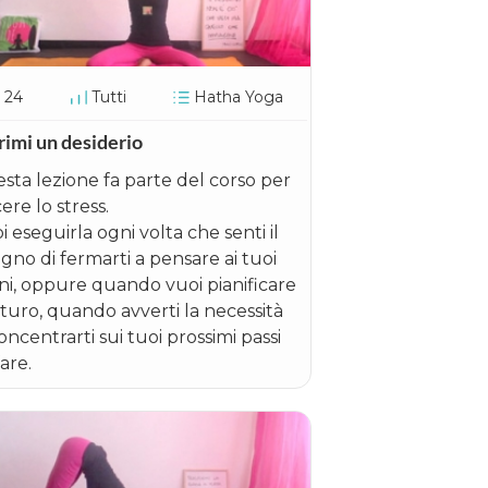
24
Tutti
Hatha Yoga
rimi un desiderio
sta lezione fa parte del corso per
cere lo stress.
i eseguirla ogni volta che senti il
ogno di fermarti a pensare ai tuoi
ni, oppure quando vuoi pianificare
futuro, quando avverti la necessità
oncentrarti sui tuoi prossimi passi
are.