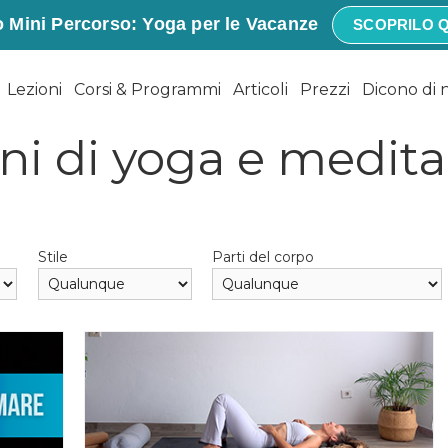
 Mini Percorso: Yoga per le Vacanze
SCOPRILO Q
Lezioni
Corsi & Programmi
Articoli
Prezzi
Dicono di 
ni di yoga e medit
Stile
Parti del corpo