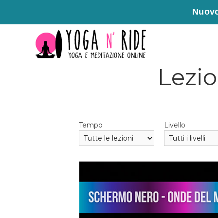
Nuovo
Vai
al
contenuto
Lezio
Tempo
Livello