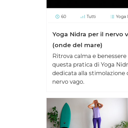
60
Tutti
Yoga 
Yoga Nidra per il nervo 
(onde del mare)
Ritrova calma e benessere
questa pratica di Yoga Nid
dedicata alla stimolazione 
nervo vago.