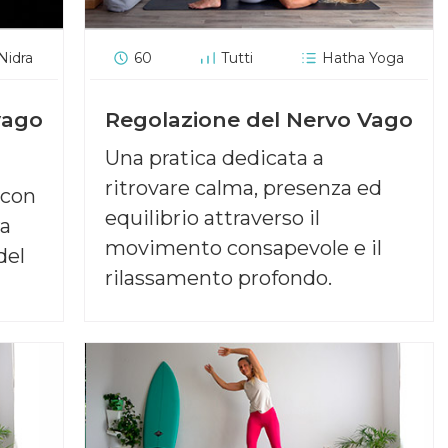
Nidra
60
Tutti
Hatha Yoga
vago
Regolazione del Nervo Vago
Una pratica dedicata a
ritrovare calma, presenza ed
 con
equilibrio attraverso il
ra
movimento consapevole e il
del
rilassamento profondo.