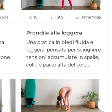
 Yoga
16
Tutti
Hatha Yoga
Prendila alla leggera
ta
Una pratica in piedi fluida e
leggera, pensata per sciogliere
ione
tensioni accumulate in spalle,
collo e parte alta del corpo.