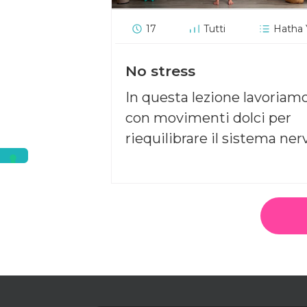
17
Tutti
Hatha
No stress
In questa lezione lavoriam
con movimenti dolci per
riequilibrare il sistema ner