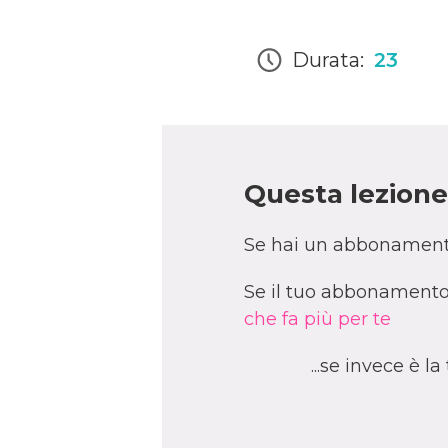
Durata:
23
Questa lezione 
Se hai un abbonament
Se il tuo abbonamento 
che fa più per te
...se invece è l