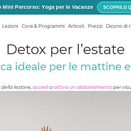
 Mini Percorso: Yoga per le Vacanze
SCOPRILO Q
Lezioni
Corsi & Programmi
Articoli
Prezzi
Dicono di 
Detox per l’estate
ica ideale per le mattine e
della lezione,
accedi
o
attiva un abbonamento
per visu