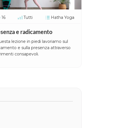
16
Tutti
Hatha Yoga
senza e radicamento
uesta lezione in piedi lavoriamo sul
camento e sulla presenza attraverso
imenti consapevoli.