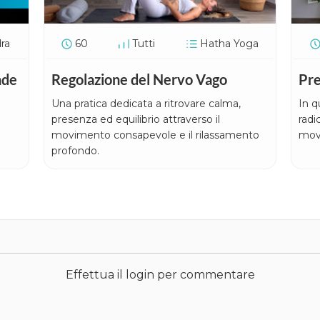
ra
60
Tutti
Hatha Yoga
nde
Regolazione del Nervo Vago
Pre
Una pratica dedicata a ritrovare calma,
In q
presenza ed equilibrio attraverso il
radi
movimento consapevole e il rilassamento
mov
profondo.
Effettua il login per commentare