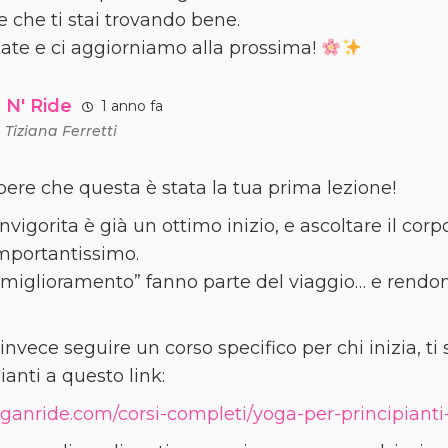
e che ti stai trovando bene.
ate e ci aggiorniamo alla prossima!
 N' Ride
1 anno fa
a
Tiziana Ferretti
pere che questa è stata la tua prima lezione!
invigorita è già un ottimo inizio, e ascoltare il c
mportantissimo.
i miglioramento” fanno parte del viaggio… e rendon
 invece seguire un corso specifico per chi inizia, ti 
ianti a questo link:
yoganride.com/corsi-completi/yoga-per-principiant