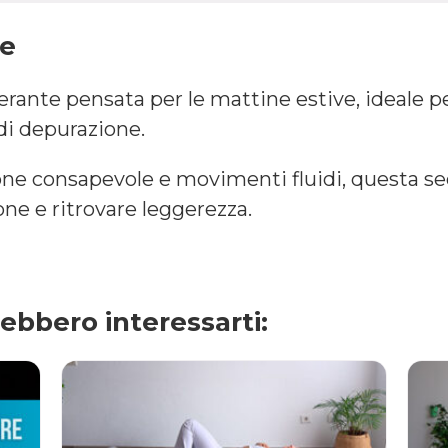
ne
rante pensata per le mattine estive, ideale per
 di depurazione.
ione consapevole e movimenti fluidi, questa seq
one e ritrovare leggerezza.
rebbero interessarti: