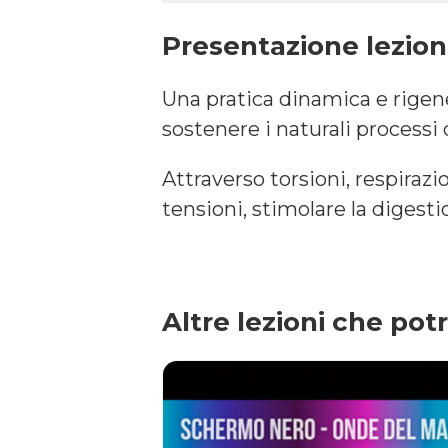
Presentazione lezio
Una pratica dinamica e rigene
sostenere i naturali processi
Attraverso torsioni, respiraz
tensioni, stimolare la digesti
Altre lezioni che pot