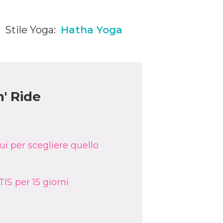
Stile Yoga:
Hatha Yoga
n' Ride
ui per scegliere quello
IS per 15 giorni