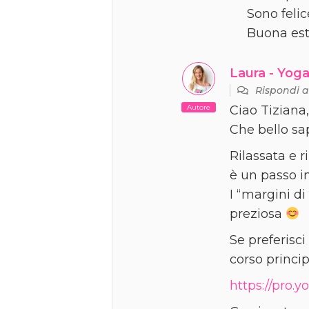
Sono felic
Buona est
Laura - Yoga
Rispondi 
Autore
Ciao Tiziana,
Che bello sa
Rilassata e r
è un passo i
I “margini d
preziosa
Se preferisci
corso princip
https://pro.