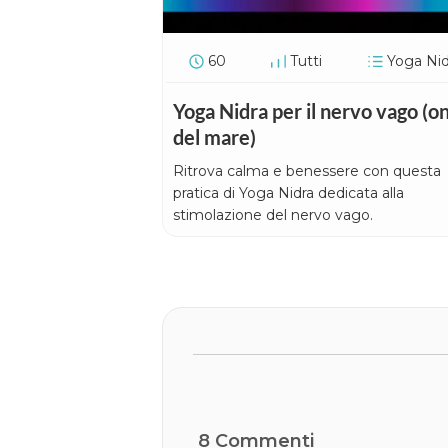
60
Tutti
Yoga Nid
Yoga Nidra per il nervo vago (o
del mare)
Ritrova calma e benessere con questa
pratica di Yoga Nidra dedicata alla
stimolazione del nervo vago.
8
Commenti