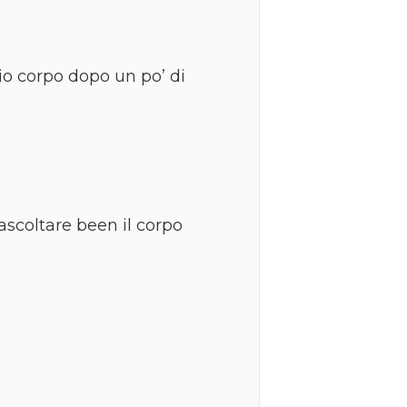
mio corpo dopo un po’ di
ascoltare been il corpo