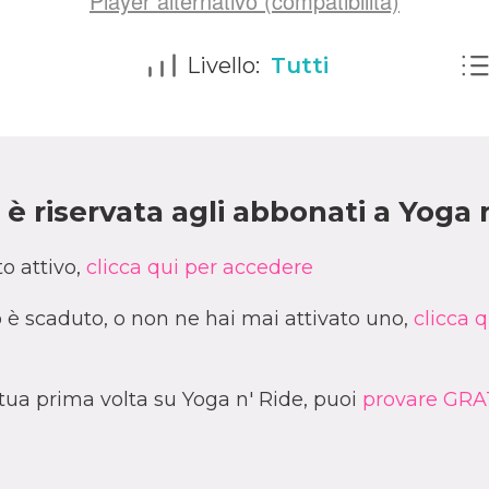
Player alternativo (compatibilità)
Livello:
Tutti
è riservata agli abbonati a Yoga 
o attivo,
clicca qui per accedere
è scaduto, o non ne hai mai attivato uno,
clicca q
a tua prima volta su Yoga n' Ride, puoi
provare GRAT