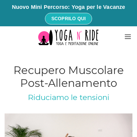
Nuovo Mini Percorso: Yoga per le Vacanze
SCOPRILO QUI
Vai
M
al
contenuto
Recupero Muscolare
Post-Allenamento
Riduciamo le tensioni