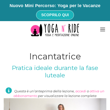
Nuovo Mini Percorso: Yoga per le Vacanze
SCOPRILO QUI
Vai
M
al
contenuto
Incantatrice
Pratica ideale durante la fase
luteale
Questa è un’anteprima della lezione,
accedi
o
attiva un
abbonamento
per visualizzare la lezione completa