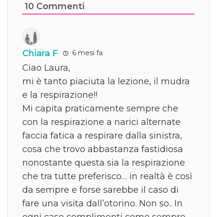
10
Commenti
Chiara F
6 mesi fa
Ciao Laura,
mi è tanto piaciuta la lezione, il mudra
e la respirazione!!
Mi capita praticamente sempre che
con la respirazione a narici alternate
faccia fatica a respirare dalla sinistra,
cosa che trovo abbastanza fastidiosa
nonostante questa sia la respirazione
che tra tutte preferisco… in realtà è così
da sempre e forse sarebbe il caso di
fare una visita dall’otorino. Non so.. In
ogni caso complimenti come sempre