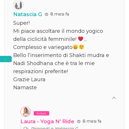
Natascia G
8 mesi fa
Super!
Mi piace ascoltare il mondo yogico
della ciclicità femminile!
…
Complesso e variegato
Bello l’inserimento di Shakti mudra e
Nadi Shodhana che è tra le mie
respirazioni preferite!
Grazie Laura
Namaste
Autore
Laura - Yoga N' Ride
8 mesi fa
Rispondi a
Natascia G