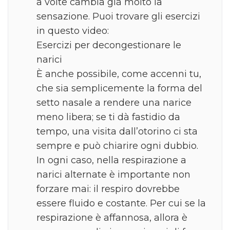
a volte cambia già molto la
sensazione. Puoi trovare gli esercizi
in questo video:
Esercizi per decongestionare le
narici
È anche possibile, come accenni tu,
che sia semplicemente la forma del
setto nasale a rendere una narice
meno libera; se ti dà fastidio da
tempo, una visita dall’otorino ci sta
sempre e può chiarire ogni dubbio.
In ogni caso, nella respirazione a
narici alternate è importante non
forzare mai: il respiro dovrebbe
essere fluido e costante. Per cui se la
respirazione è affannosa, allora è