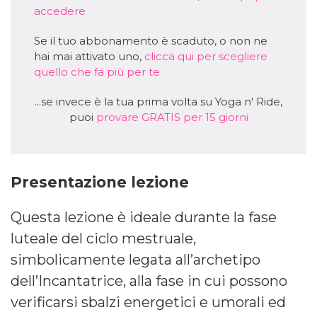
accedere
Se il tuo abbonamento è scaduto, o non ne
hai mai attivato uno,
clicca qui per scegliere
quello che fa più per te
...se invece è la tua prima volta su Yoga n' Ride,
puoi
provare GRATIS per 15 giorni
Presentazione lezione
Questa lezione è ideale durante la fase
luteale del ciclo mestruale,
simbolicamente legata all’archetipo
dell’Incantatrice, alla fase in cui possono
verificarsi sbalzi energetici e umorali ed