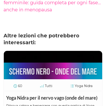
femminile: guida completa per ogni fase…
anche in menopausa
Altre lezioni che potrebbero
interessarti:
60
Tutti
Yoga Nidra
Yoga Nidra per il nervo vago (onde del mare)
Ritrova calma e benessere con questa pratica di Yoga