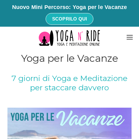
Nuovo Mini Percorso: Yoga per le Vacanze
SCOPRILO QUI
Vai
M
al
contenuto
Yoga per le Vacanze
7 giorni di Yoga e Meditazione
per staccare davvero