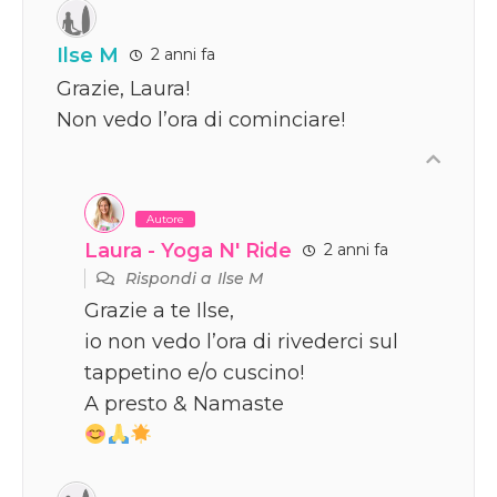
Ilse M
2 anni fa
Grazie, Laura!
Non vedo l’ora di cominciare!
Autore
Laura - Yoga N' Ride
2 anni fa
Rispondi a
Ilse M
Grazie a te Ilse,
io non vedo l’ora di rivederci sul
tappetino e/o cuscino!
A presto & Namaste