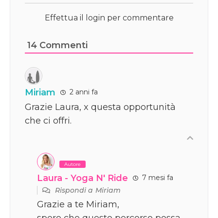
Effettua il login per commentare
14
Commenti
Miriam
2 anni fa
Grazie Laura, x questa opportunità
che ci offri.
Autore
Laura - Yoga N' Ride
7 mesi fa
Rispondi a
Miriam
Grazie a te Miriam,
spero che questo percorso possa