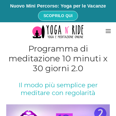
Nuovo Mini Percorso: Yoga per le Vacanze
SCOPRILO QUI
Vai
M
al
contenuto
Programma di
meditazione 10 minuti x
30 giorni 2.0
Il modo più semplice per
meditare con regolarità