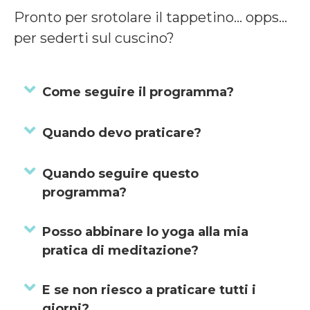
Pronto per srotolare il tappetino… opps…
per sederti sul cuscino?
Espandi
Come seguire il programma?
Espandi
Quando devo praticare?
Espandi
Quando seguire questo
programma?
Espandi
Posso abbinare lo yoga alla mia
pratica di meditazione?
Espandi
E se non riesco a praticare tutti i
giorni?