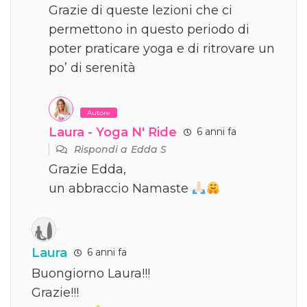
Grazie di queste lezioni che ci
permettono in questo periodo di
poter praticare yoga e di ritrovare un
po’ di serenità
Autore
Laura - Yoga N' Ride
6 anni fa
Rispondi a
Edda S
Grazie Edda,
un abbraccio Namaste
Laura
6 anni fa
Buongiorno Laura!!!
Grazie!!!