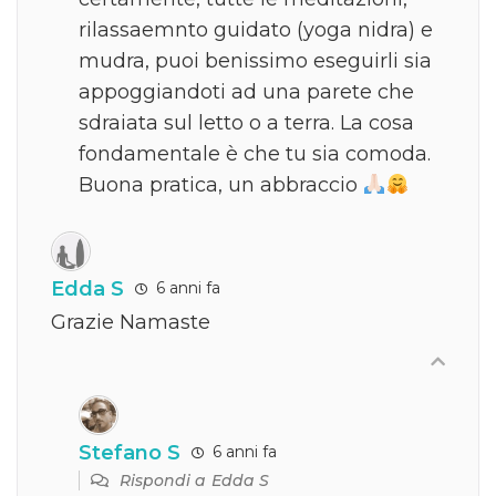
rilassaemnto guidato (yoga nidra) e
mudra, puoi benissimo eseguirli sia
appoggiandoti ad una parete che
sdraiata sul letto o a terra. La cosa
fondamentale è che tu sia comoda.
Buona pratica, un abbraccio
Edda S
6 anni fa
Grazie Namaste
Stefano S
6 anni fa
Rispondi a
Edda S