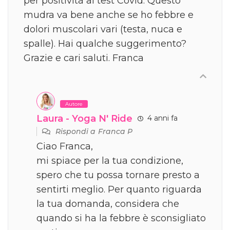
per positività al test Covid. Questo
mudra va bene anche se ho febbre e
dolori muscolari vari (testa, nuca e
spalle). Hai qualche suggerimento?
Grazie e cari saluti. Franca
Autore
Laura - Yoga N' Ride
4 anni fa
Rispondi a
Franca P
Ciao Franca,
mi spiace per la tua condizione,
spero che tu possa tornare presto a
sentirti meglio. Per quanto riguarda
la tua domanda, considera che
quando si ha la febbre è sconsigliato