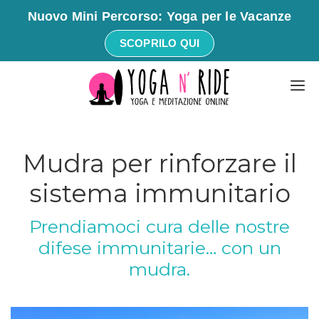
Nuovo Mini Percorso: Yoga per le Vacanze
SCOPRILO QUI
Vai
M
al
contenuto
Mudra per rinforzare il
sistema immunitario
Prendiamoci cura delle nostre
difese immunitarie… con un
mudra.