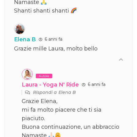
Namaste
Shanti shanti shanti
Elena B
6 anni fa
Grazie mille Laura, molto bello
Autore
Laura - Yoga N' Ride
6 anni fa
Rispondi a
Elena B
Grazie Elena,
mi fa molto piacere che ti sia
piaciuto.
Buona continuazione, un abbraccio
Namaste