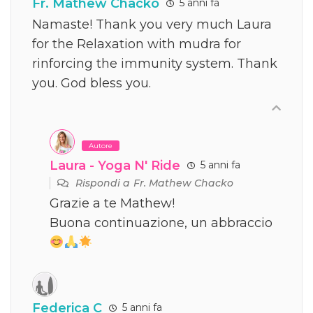
Fr. Mathew Chacko
5 anni fa
Namaste! Thank you very much Laura
for the Relaxation with mudra for
rinforcing the immunity system. Thank
you. God bless you.
Autore
Laura - Yoga N' Ride
5 anni fa
Rispondi a
Fr. Mathew Chacko
Grazie a te Mathew!
Buona continuazione, un abbraccio
Federica C
5 anni fa