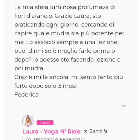
La mia sfera luminosa profumava di
fiori d’arancio. Grazie Laura, sto
praticando ogni giorno, cercando di
capire quale mudra sia più potente per
me. Lo associo sempre a una lezione,
puoi dirmi se è meglio farlo prima o
dopo? Io adesso sto facendo lezione e
poi mudra.
Grazie mille ancora, mi sento tanto più
forte dopo solo 3 mesi.
Federica
Autore
Laura - Yoga N' Ride
5 anni fa
Rispondi a
Federica C