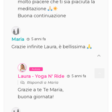
molto piacere che ti sia piaciuta la
meditazione
Buona continuazione
Maria
5 anni fa
Grazie infinite Laura, è bellissima
Autore
Laura - Yoga N' Ride
5 anni fa
Rispondi a
Maria
Grazie a te Te Maria,
buona giornata!