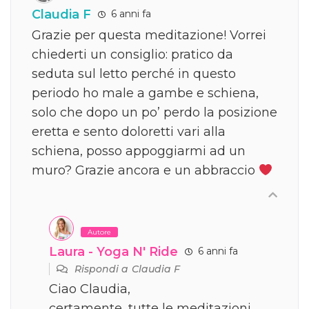
Claudia F
6 anni fa
Grazie per questa meditazione! Vorrei
chiederti un consiglio: pratico da
seduta sul letto perché in questo
periodo ho male a gambe e schiena,
solo che dopo un po’ perdo la posizione
eretta e sento doloretti vari alla
schiena, posso appoggiarmi ad un
muro? Grazie ancora e un abbraccio
Autore
Laura - Yoga N' Ride
6 anni fa
Rispondi a
Claudia F
Ciao Claudia,
certamente, tutte le meditazioni,