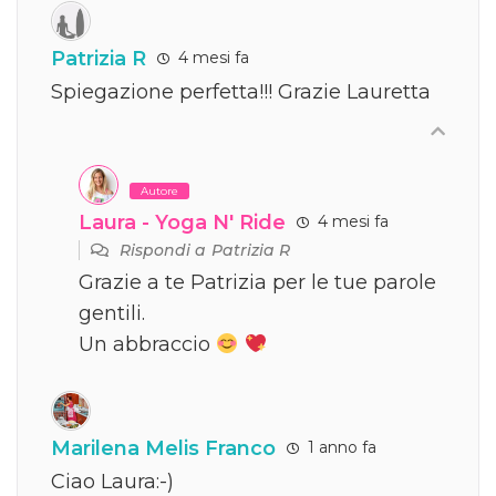
Patrizia R
4 mesi fa
Spiegazione perfetta!!! Grazie Lauretta
Autore
Laura - Yoga N' Ride
4 mesi fa
Rispondi a
Patrizia R
Grazie a te Patrizia per le tue parole
gentili.
Un abbraccio
Marilena Melis Franco
1 anno fa
Ciao Laura:-)