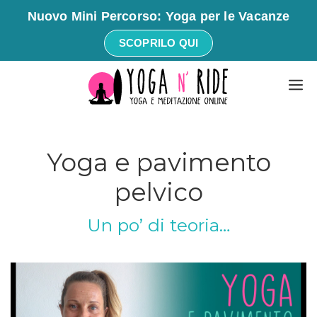
Nuovo Mini Percorso: Yoga per le Vacanze
SCOPRILO QUI
Vai
M
al
contenuto
Yoga e pavimento
pelvico
Un po’ di teoria…