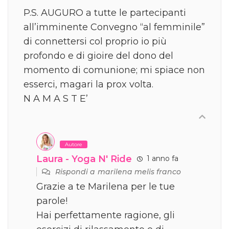
P.S. AUGURO a tutte le partecipanti
all’imminente Convegno “al femminile”
di connettersi col proprio io più
profondo e di gioire del dono del
momento di comunione; mi spiace non
esserci, magari la prox volta.
N A M A S T E’
Autore
Laura - Yoga N' Ride
1 anno fa
Rispondi a
marilena melis franco
Grazie a te Marilena per le tue
parole!
Hai perfettamente ragione, gli