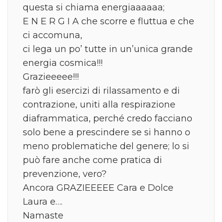
questa si chiama energiaaaaaa;
E N E R G I A che scorre e fluttua e che
ci accomuna,
ci lega un po’ tutte in un’unica grande
energia cosmica!!!
Grazieeeee!!!
farò gli esercizi di rilassamento e di
contrazione, uniti alla respirazione
diaframmatica, perché credo facciano
solo bene a prescindere se si hanno o
meno problematiche del genere; lo si
può fare anche come pratica di
prevenzione, vero?
Ancora GRAZIEEEEE Cara e Dolce
Laura e….
Namaste