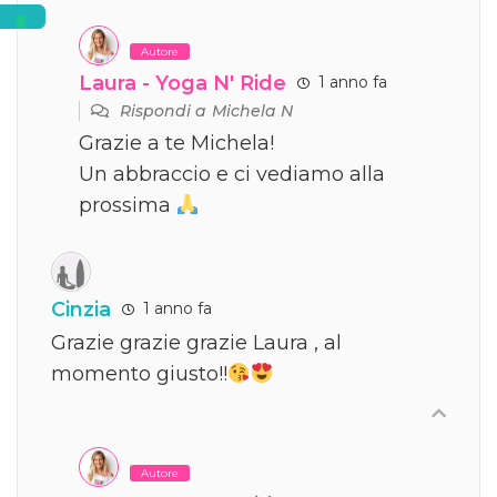
Autore
Laura - Yoga N' Ride
1 anno fa
Rispondi a
Michela N
Grazie a te Michela!
Un abbraccio e ci vediamo alla
prossima
Cinzia
1 anno fa
Grazie grazie grazie Laura , al
momento giusto!!
Autore