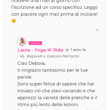
ricevere una mail al giorno con
l’iscrizione ad un corso specifico. Leggo
con piacere ogni mail prima di iniziare!
Autore
Laura - Yoga N' Ride
1 anno fa
Rispondi a
Debora Pietracito
Ciao Debora,
ti ringrazio tantissimo per le tue
parole.
Sono super felice di sapere che hai
trovato ciò che stavi cecando e che
apprezzi la varietà delle pratiche e il
ritmo più lento delle lezioni.