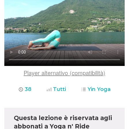
Player alternativo (compatibilità)
38
Tutti
Yin Yoga
Questa lezione è riservata agli
abbonati a Yoga n' Ride