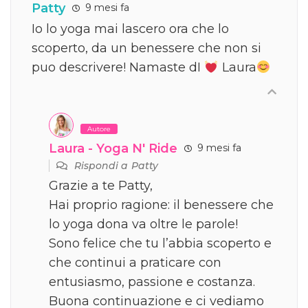
Patty
9 mesi fa
Io lo yoga mai lascero ora che lo
scoperto, da un benessere che non si
puo descrivere! Namaste dI
Laura
Autore
Laura - Yoga N' Ride
9 mesi fa
Rispondi a
Patty
Grazie a te Patty,
Hai proprio ragione: il benessere che
lo yoga dona va oltre le parole!
Sono felice che tu l’abbia scoperto e
che continui a praticare con
entusiasmo, passione e costanza.
Buona continuazione e ci vediamo