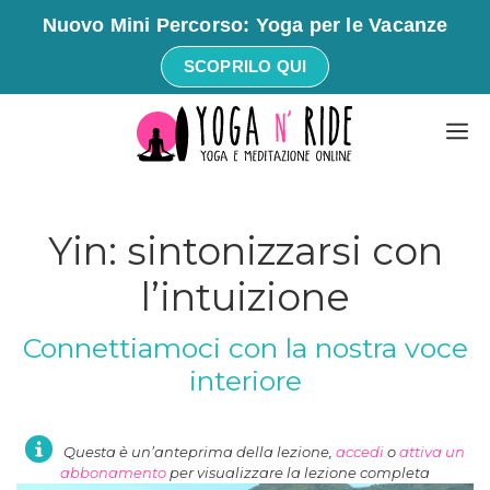
Nuovo Mini Percorso: Yoga per le Vacanze
SCOPRILO QUI
Vai
M
al
contenuto
Yin: sintonizzarsi con
l’intuizione
Connettiamoci con la nostra voce
interiore
Questa è un’anteprima della lezione,
accedi
o
attiva un
abbonamento
per visualizzare la lezione completa