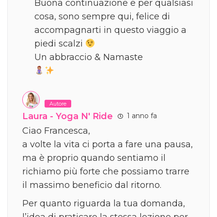
Buona continuazione e per qualsiasi
cosa, sono sempre qui, felice di
accompagnarti in questo viaggio a
piedi scalzi
Un abbraccio & Namaste
Autore
Laura - Yoga N' Ride
1 anno fa
Ciao Francesca,
a volte la vita ci porta a fare una pausa,
ma è proprio quando sentiamo il
richiamo più forte che possiamo trarre
il massimo beneficio dal ritorno.
Per quanto riguarda la tua domanda,
l’idea di praticare la stessa lezione per