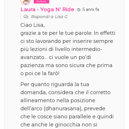
Autore
Laura - Yoga N' Ride
5 anni fa
Rispondi a
Lisa G
Ciao Lisa,
grazie a te per le tue parole. In effetti
ci sto lavorando per inserire sempre
più lezioni di livello intermedio-
avanzato… ci vuole un po’di
pazienza ma sono sicura che prima
o poi ce la farò!
Per quanto riguarda la tua
domanda, considera che il corretto
allineamento nella posizione
dell’arco (dhanurasana), prevede
che le cosce siano parallele e quindi
che anche le ginocchia non si