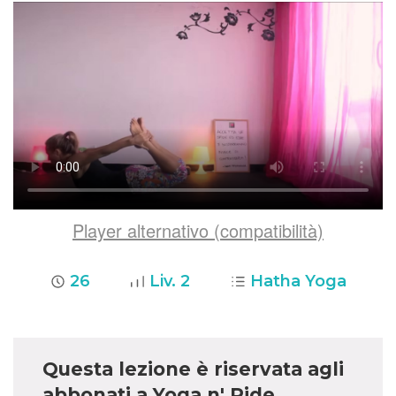
Player alternativo (compatibilità)
26
Liv. 2
Hatha Yoga
Questa lezione è riservata agli
abbonati a Yoga n' Ride