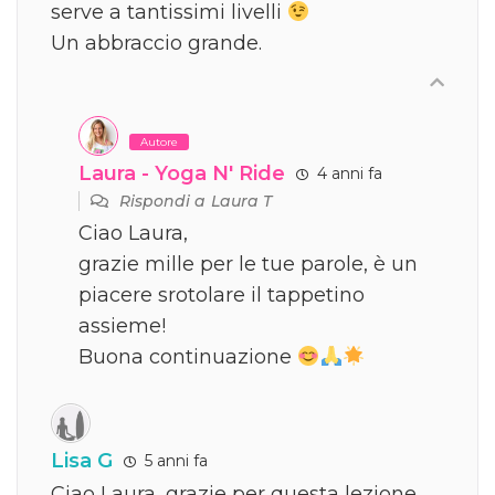
serve a tantissimi livelli
Un abbraccio grande.
Autore
Laura - Yoga N' Ride
4 anni fa
Rispondi a
Laura T
Ciao Laura,
grazie mille per le tue parole, è un
piacere srotolare il tappetino
assieme!
Buona continuazione
Lisa G
5 anni fa
Ciao Laura, grazie per questa lezione,