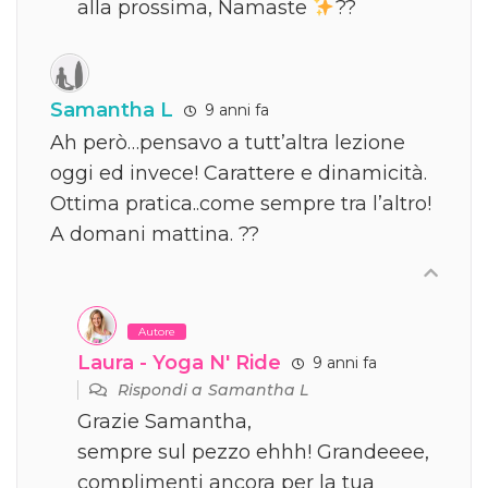
alla prossima, Namaste
??
Samantha L
9 anni fa
Ah però…pensavo a tutt’altra lezione
oggi ed invece! Carattere e dinamicità.
Ottima pratica..come sempre tra l’altro!
A domani mattina. ??
Autore
Laura - Yoga N' Ride
9 anni fa
Rispondi a
Samantha L
Grazie Samantha,
sempre sul pezzo ehhh! Grandeeee,
complimenti ancora per la tua