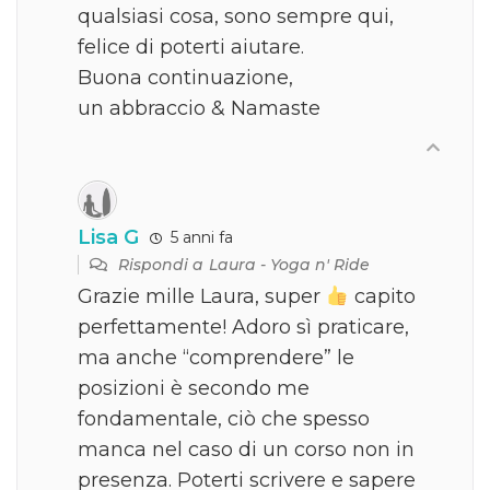
qualsiasi cosa, sono sempre qui,
felice di poterti aiutare.
Buona continuazione,
un abbraccio & Namaste
Lisa G
5 anni fa
Rispondi a
Laura - Yoga n' Ride
Grazie mille Laura, super
capito
perfettamente! Adoro sì praticare,
ma anche “comprendere” le
posizioni è secondo me
fondamentale, ciò che spesso
manca nel caso di un corso non in
presenza. Poterti scrivere e sapere