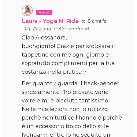
Autore
Laura - Yoga N' Ride
8 anni fa
Rispondi a
Alessandra M
Ciao Alessandra,
buongiorno! Grazie per srotolare il
tappetino con me ogni giorno e
sopratutto complimenti per la tua
costanza nella pratica ?
Per quanto riguarda il back-bender
sinceramente l’ho provato varie
volte e mi è piaciuto tantissimo.
Nelle mie lezioni non lo utilizzo
perchè non tutti ce l’hanno e perchè
è un accessorio tipico dello stile
Iyengar mentre io ho seguito un