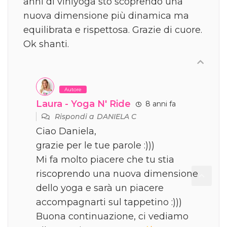
anni di viniyoga sto scoprendo una
nuova dimensione più dinamica ma
equilibrata e rispettosa. Grazie di cuore.
Ok shanti.
Autore
Laura - Yoga N' Ride
8 anni fa
Rispondi a
DANIELA C
Ciao Daniela,
grazie per le tue parole :)))
Mi fa molto piacere che tu stia
riscoprendo una nuova dimensione
dello yoga e sarà un piacere
accompagnarti sul tappetino :)))
Buona continuazione, ci vediamo