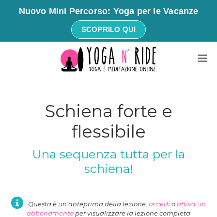
Nuovo Mini Percorso: Yoga per le Vacanze
SCOPRILO QUI
Vai
M
al
contenuto
Schiena forte e
flessibile
Una sequenza tutta per la
schiena!
Questa è un’anteprima della lezione,
accedi
o
attiva un
abbonamento
per visualizzare la lezione completa