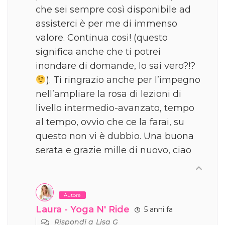
che sei sempre così disponibile ad
assisterci è per me di immenso
valore. Continua cosi! (questo
significa anche che ti potrei
inondare di domande, lo sai vero?!?
). Ti ringrazio anche per l’impegno
nell’ampliare la rosa di lezioni di
livello intermedio-avanzato, tempo
al tempo, ovvio che ce la farai, su
questo non vi è dubbio. Una buona
serata e grazie mille di nuovo, ciao
Autore
Laura - Yoga N' Ride
5 anni fa
Rispondi a
Lisa G