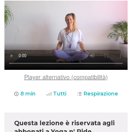
Player alternativo (compatibilità)
8 min
Tutti
Respirazione
Questa lezione è riservata agli
abbonati a Yoga n' Ride