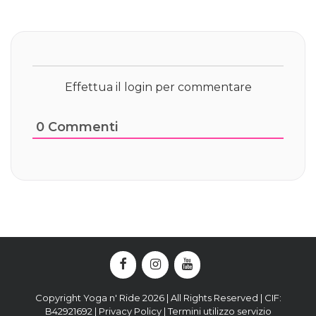
Effettua il login per commentare
0
Commenti
Copyright Yoga n' Ride 2026 | All Rights Reserved | CIF:
B42921692 |
Privacy Policy
|
Termini utilizzo servizio