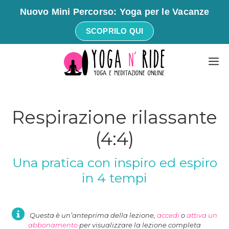
Nuovo Mini Percorso: Yoga per le Vacanze
SCOPRILO QUI
Vai
M
al
contenuto
Respirazione rilassante
(4:4)
Una pratica con inspiro ed espiro
in 4 tempi
Questa è un’anteprima della lezione,
accedi
o
attiva un
abbonamento
per visualizzare la lezione completa