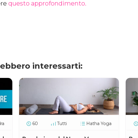
ere
questo approfondimento.
rebbero interessarti:
ra
60
Tutti
Hatha Yoga