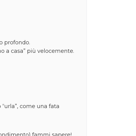
o profondo.
ano a casa” più velocemente.
 “urla”, come una fata
rofondimento) fammi sapere!