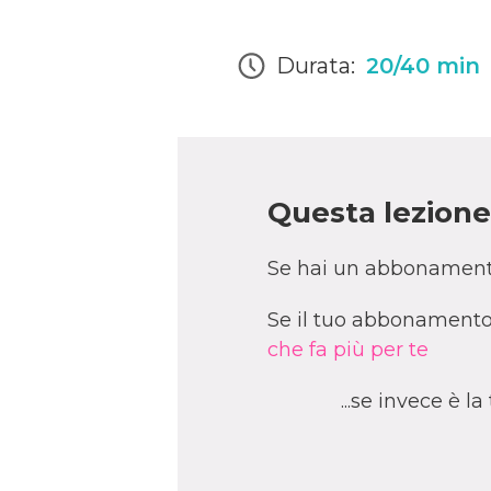
Durata:
20/40 min
Questa lezione 
Se hai un abbonament
Se il tuo abbonamento 
che fa più per te
...se invece è l