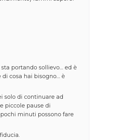
 sta portando sollievo… ed è
e di cosa hai bisogno… è
ei solo di continuare ad
re piccole pause di
pochi minuti possono fare
iducia.