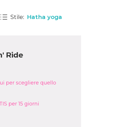
Stile:
Hatha yoga
n' Ride
ui per scegliere quello
IS per 15 giorni