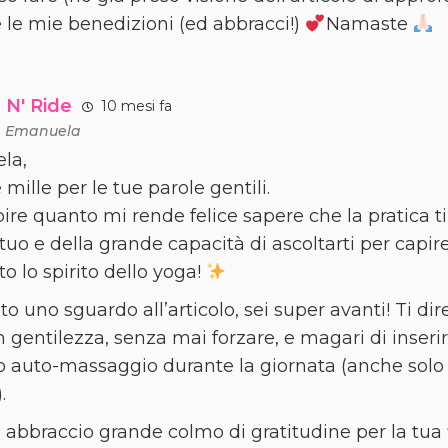
le mie benedizioni (ed abbracci!)
Namaste
 N' Ride
10 mesi fa
a
Emanuela
la,
mille per le tue parole gentili.
ire quanto mi rende felice sapere che la pratica ti
tuo e della grande capacità di ascoltarti per capir
o lo spirito dello yoga!
to uno sguardo all’articolo, sei super avanti! Ti dir
n gentilezza, senza mai forzare, e magari di inseri
auto-massaggio durante la giornata (anche solo 
.
abbraccio grande colmo di gratitudine per la tua f