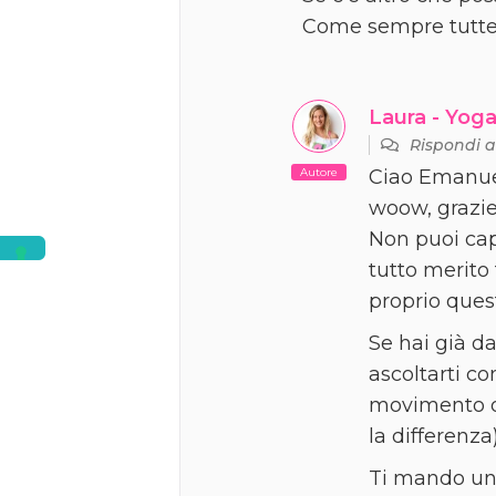
Come sempre tutte 
Laura - Yoga
Rispondi 
Autore
Ciao Emanue
woow, grazie 
Non puoi cap
tutto merito 
proprio quest
Se hai già da
ascoltarti co
movimento o 
la differenza)
Ti mando un 