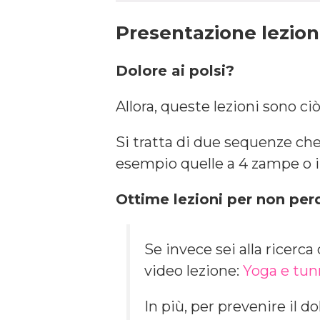
Presentazione lezio
Dolore ai polsi?
Allora, queste lezioni sono ciò
Si tratta di due sequenze ch
esempio quelle a 4 zampe o il
Ottime lezioni per non per
Se invece sei alla ricerca 
video lezione:
Yoga e tun
In più, per prevenire il 