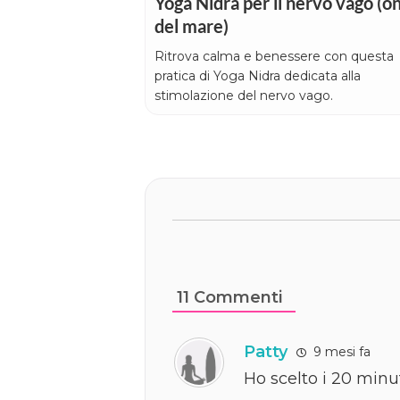
Yoga Nidra per il nervo vago (o
del mare)
Ritrova calma e benessere con questa
pratica di Yoga Nidra dedicata alla
stimolazione del nervo vago.
11
Commenti
Patty
9 mesi fa
Ho scelto i 20 min