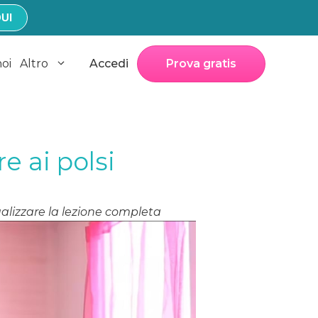
UI
noi
Altro
Accedi
Prova gratis
e ai polsi
alizzare la lezione completa