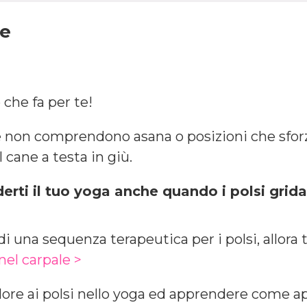
ne
 che fa per te!
e non comprendono asana o posizioni che sforz
 cane a testa in giù.
derti il tuo yoga anche quando i polsi grid
di una sequenza terapeutica per i polsi, allora t
nel carpale >
dolore ai polsi nello yoga ed apprendere come 