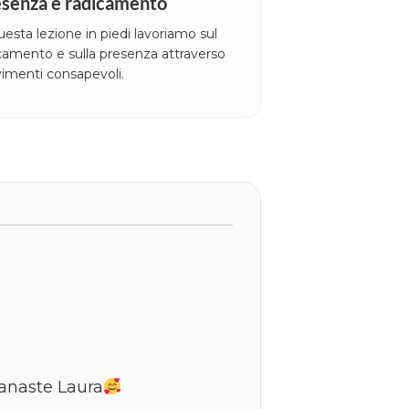
senza e radicamento
uesta lezione in piedi lavoriamo sul
camento e sulla presenza attraverso
imenti consapevoli.
Nanaste Laura