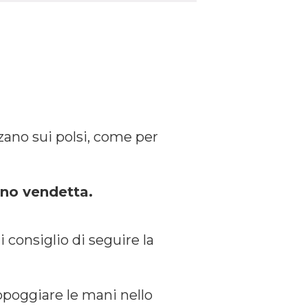
ano sui polsi, come per
ano vendetta.
i consiglio di seguire la
appoggiare le mani nello