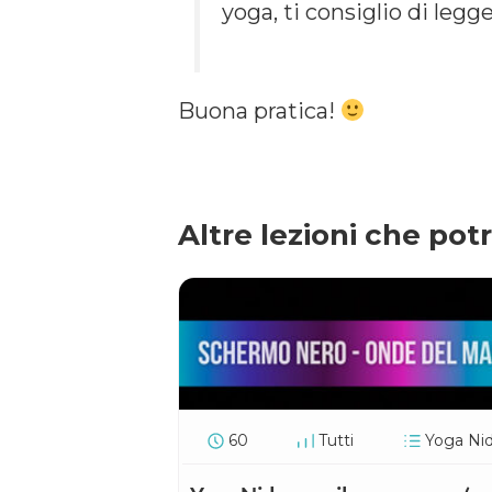
yoga, ti consiglio di legg
Buona pratica!
Altre lezioni che pot
60
Tutti
Yoga Nid