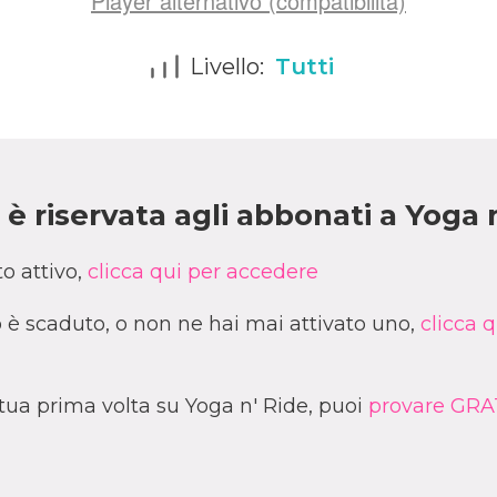
Player alternativo (compatibilità)
Livello:
Tutti
è riservata agli abbonati a Yoga 
o attivo,
clicca qui per accedere
è scaduto, o non ne hai mai attivato uno,
clicca q
a tua prima volta su Yoga n' Ride, puoi
provare GRAT