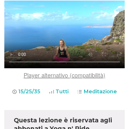
Player alternativo (compatibilità)
15/25/35
Tutti
Meditazione
Questa lezione è riservata agli
abbonati a Yoga n' Ride