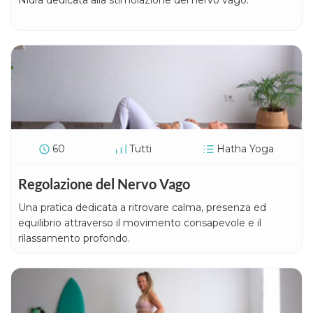
Nidra dedicata alla stimolazione del nervo vago.
60
Tutti
Hatha Yoga
Regolazione del Nervo Vago
Una pratica dedicata a ritrovare calma, presenza ed
equilibrio attraverso il movimento consapevole e il
rilassamento profondo.