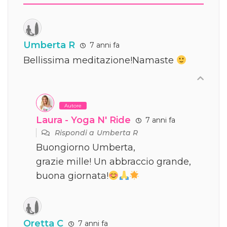
Umberta R
7 anni fa
Bellissima meditazione!Namaste
Autore
Laura - Yoga N' Ride
7 anni fa
Rispondi a
Umberta R
Buongiorno Umberta,
grazie mille! Un abbraccio grande,
buona giornata!
Oretta C
7 anni fa