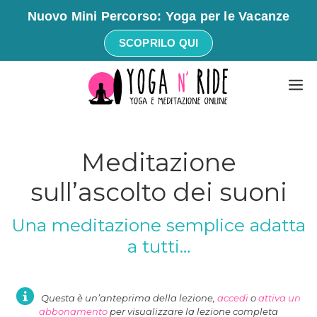
Nuovo Mini Percorso: Yoga per le Vacanze
SCOPRILO QUI
Vai
M
al
contenuto
Meditazione
sull’ascolto dei suoni
Una meditazione semplice adatta
a tutti…
Questa è un’anteprima della lezione,
accedi
o
attiva un
abbonamento
per visualizzare la lezione completa