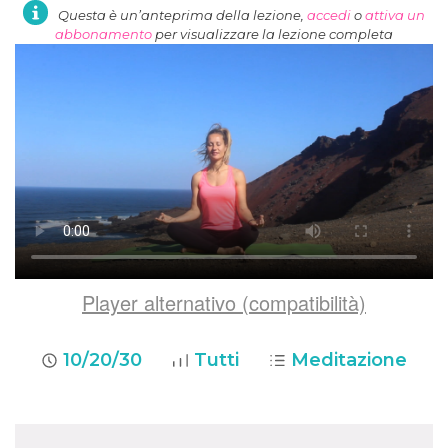
Questa è un’anteprima della lezione,
accedi
o
attiva un
abbonamento
per visualizzare la lezione completa
Player alternativo (compatibilità)
10/20/30
Tutti
Meditazione