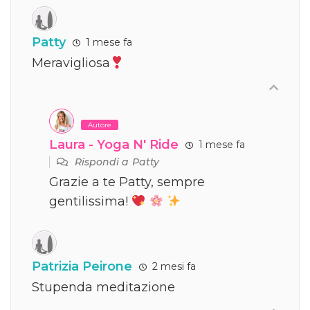
Patty
1 mese fa
Meravigliosa
Autore
Laura - Yoga N' Ride
1 mese fa
Rispondi a
Patty
Grazie a te Patty, sempre
gentilissima!
Patrizia Peirone
2 mesi fa
Stupenda meditazione