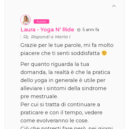
Autore
Laura - Yoga N' Ride
5 anni fa
Rispondi a
Marta I
Grazie per le tue parole, mi fa molto
piacere che ti senti soddisfatta
Per quanto riguarda la tua
domanda, la realtà è che la pratica
dello yoga in generale è utile per
alleviare i sintomi della sindrome
pre mestruale.
Per cui si tratta di continuare a
praticare e con il tempo, vedere
come evolveranno le cose.
Ciò che potresti fare però, nei giorni