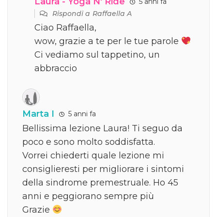
Laura - Yoga N' Ride
5 anni fa
Rispondi a
Raffaella A
Ciao Raffaella,
wow, grazie a te per le tue parole
Ci vediamo sul tappetino, un
abbraccio
Marta I
5 anni fa
Bellissima lezione Laura! Ti seguo da
poco e sono molto soddisfatta.
Vorrei chiederti quale lezione mi
consiglieresti per migliorare i sintomi
della sindrome premestruale. Ho 45
anni e peggiorano sempre più
Grazie