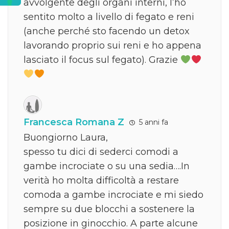
avvolgente degli organi interni, l’ho
sentito molto a livello di fegato e reni
(anche perché sto facendo un detox
lavorando proprio sui reni e ho appena
lasciato il focus sul fegato). Grazie
Francesca Romana Z
5 anni fa
Buongiorno Laura,
spesso tu dici di sederci comodi a
gambe incrociate o su una sedia….In
verità ho molta difficoltà a restare
comoda a gambe incrociate e mi siedo
sempre su due blocchi a sostenere la
posizione in ginocchio. A parte alcune