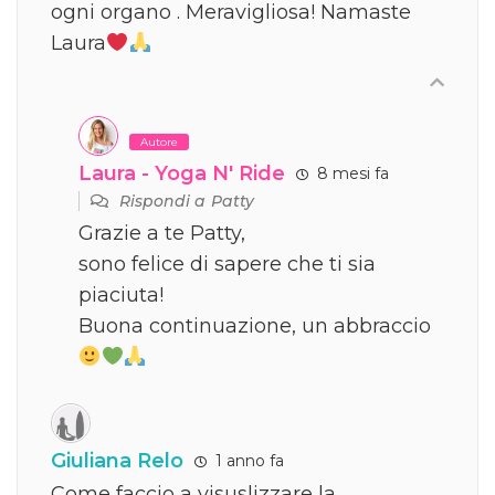
ogni organo . Meravigliosa! Namaste
Laura
Autore
Laura - Yoga N' Ride
8 mesi fa
Rispondi a
Patty
Grazie a te Patty,
sono felice di sapere che ti sia
piaciuta!
Buona continuazione, un abbraccio
Giuliana Relo
1 anno fa
Come faccio a visuslizzare la