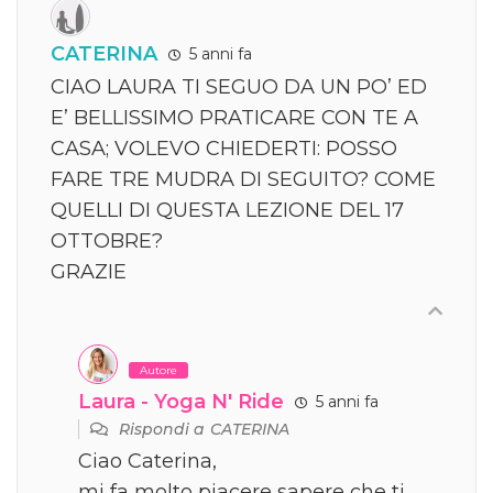
CATERINA
5 anni fa
CIAO LAURA TI SEGUO DA UN PO’ ED
E’ BELLISSIMO PRATICARE CON TE A
CASA; VOLEVO CHIEDERTI: POSSO
FARE TRE MUDRA DI SEGUITO? COME
QUELLI DI QUESTA LEZIONE DEL 17
OTTOBRE?
GRAZIE
Autore
Laura - Yoga N' Ride
5 anni fa
Rispondi a
CATERINA
Ciao Caterina,
mi fa molto piacere sapere che ti