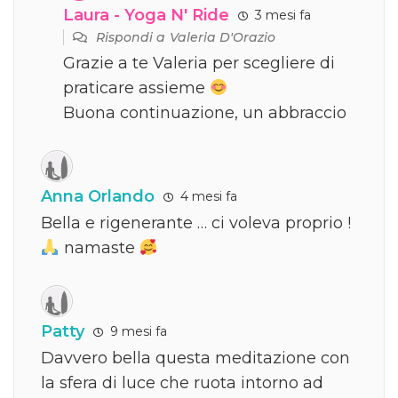
Laura - Yoga N' Ride
3 mesi fa
Rispondi a
Valeria D'Orazio
Grazie a te Valeria per scegliere di
praticare assieme
Buona continuazione, un abbraccio
Anna Orlando
4 mesi fa
Bella e rigenerante … ci voleva proprio !
namaste
Patty
9 mesi fa
Davvero bella questa meditazione con
la sfera di luce che ruota intorno ad