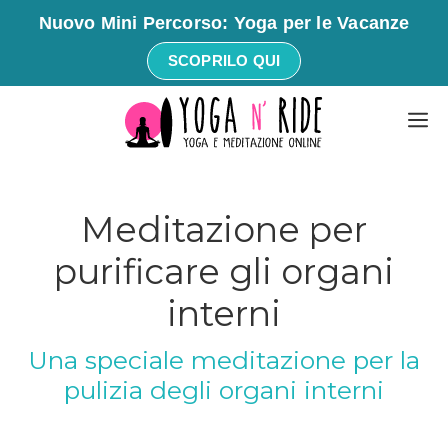
Nuovo Mini Percorso: Yoga per le Vacanze
SCOPRILO QUI
Vai
M
al
contenuto
Meditazione per
purificare gli organi
interni
Una speciale meditazione per la
pulizia degli organi interni