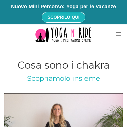
Nuovo Mini Percorso: Yoga per le Vacanze
SCOPRILO QUI
Vai
M
al
contenuto
Cosa sono i chakra
Scopriamolo insieme