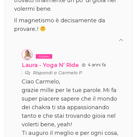
trovato finalmente un po’ di gioia nel
volermi bene.
Il magnetismo è decisamente da
provare..!
Autore
Laura - Yoga N' Ride
4 anni fa
Rispondi a
Carmelo P
Ciao Carmelo,
grazie mille per le tue parole. Mi fa
super piacere sapere che il mondo
dei chakra ti sta appassionando
tanto e che stai trovando gioia nel
volerti bene, yeah!
Ti auguro il meglio e per ogni cosa,