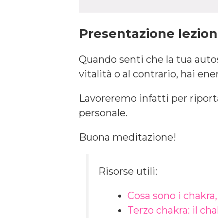
Presentazione lezio
Quando senti che la tua autos
vitalità o al contrario, hai en
Lavoreremo infatti per riporta
personale.
Buona meditazione!
Risorse utili:
Cosa sono i chakra
Terzo chakra: il cha