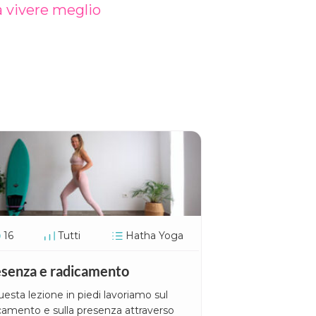
a vivere meglio
16
Tutti
Hatha Yoga
senza e radicamento
uesta lezione in piedi lavoriamo sul
camento e sulla presenza attraverso