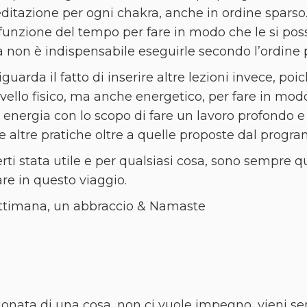
ditazione per ogni chakra, anche in ordine spars
 funzione del tempo per fare in modo che le si pos
 non è indispensabile eseguirle secondo l’ordine 
guarda il fatto di inserire altre lezioni invece, po
livello fisico, ma anche energetico, per fare in mod
a energia con lo scopo di fare un lavoro profondo
re altre pratiche oltre a quelle proposte dal progr
rti stata utile e per qualsiasi cosa, sono sempre qui
e in questo viaggio.
ettimana, un abbraccio & Namaste
onata di una cosa, non ci vuole impegno, vieni s