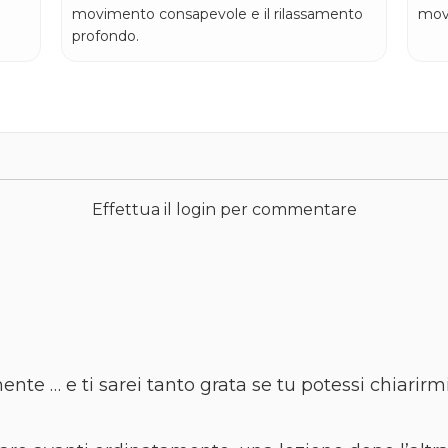
movimento consapevole e il rilassamento
mov
profondo.
Effettua il login per commentare
ente … e ti sarei tanto grata se tu potessi chiari