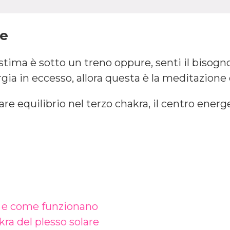
ne
tima è sotto un treno oppure, senti il bisogno
ergia in eccesso, allora questa è la meditazione 
re equilibrio nel terzo chakra, il centro energ
, e come funzionano
kra del plesso solare