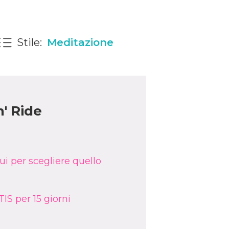
Stile:
Meditazione
n' Ride
ui per scegliere quello
IS per 15 giorni