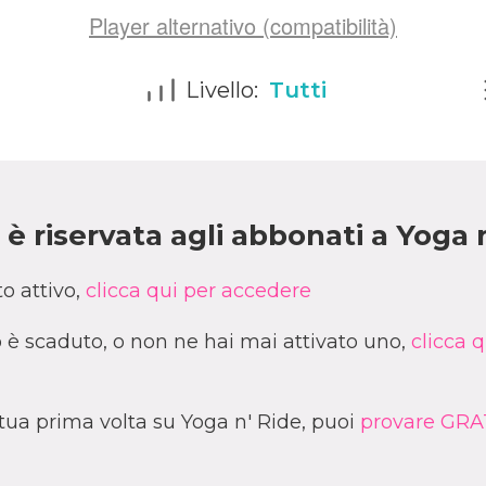
Player alternativo (compatibilità)
Livello:
Tutti
è riservata agli abbonati a Yoga 
o attivo,
clicca qui per accedere
è scaduto, o non ne hai mai attivato uno,
clicca q
a tua prima volta su Yoga n' Ride, puoi
provare GRAT