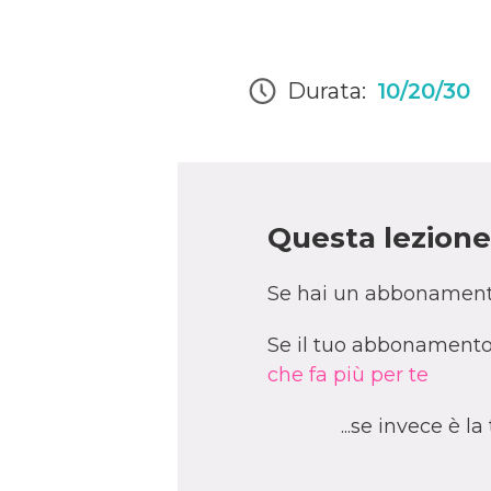
Durata:
10/20/30
Questa lezione 
Se hai un abbonament
Se il tuo abbonamento 
che fa più per te
...se invece è l