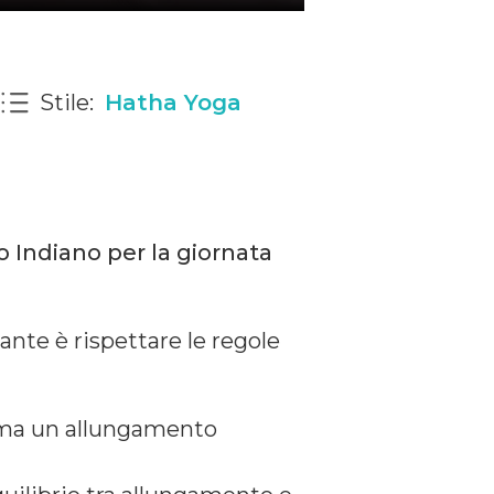
Stile:
Hatha Yoga
o Indiano per la giornata
ante è rispettare le regole
e ma un allungamento