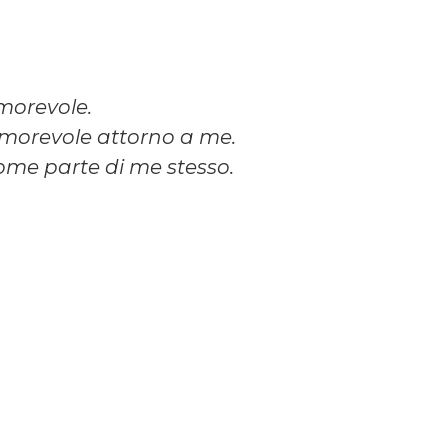
morevole.
amorevole attorno a me.
 come parte di me stesso.