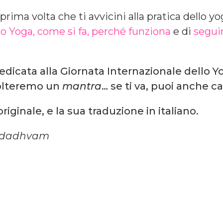
rima volta che ti avvicini alla pratica dello yog
lo Yoga, come si fa, perché funziona
e di
segui
edicata alla Giornata Internazionale dello
colteremo un
mantra
… se ti va, puoi anche ca
 originale, e la sua traduzione in italiano.
adadhvam