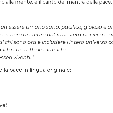
o alla mente, e il canto del mantra della pace.
 un essere umano sano, pacifico, gioioso e a
 cercherò di creare un’atmosfera pacifica e 
 di chi sono ora e includere l’intero universo
vita con tutte le altre vite.
sseri viventi. “
lla pace in lingua originale:
vet