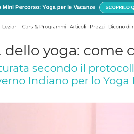
 Mini Percorso: Yoga per le Vacanze
SCOPRILO Q
Lezioni
Corsi & Programmi
Articoli
Prezzi
Dicono di 
. dello yoga: come 
urata secondo il protocoll
erno Indiano per lo Yoga