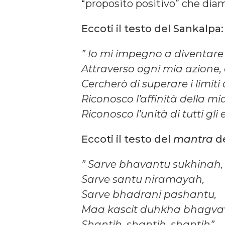
“proposito positivo” che diam
Eccoti il testo del Sankalpa:
” Io mi impegno a diventare
Attraverso ogni mia azione,
Cercherò di superare i limiti
Riconosco l’affinità della mia 
Riconosco l’unità di tutti gli e
Eccoti il testo del
mantra
de
” Sarve bhavantu sukhinah,
Sarve santu niramayah,
Sarve bhadrani pashantu,
Maa kascit duhkha bhagva
Shantih, shantih, shantih”