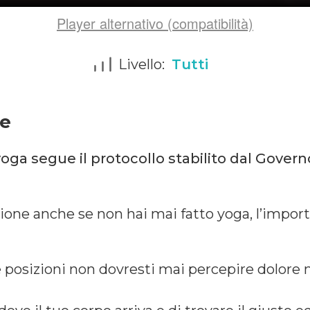
Player alternativo (compatibilità)
Livello:
Tutti
ne
oga segue il protocollo stabilito dal Govern
ione anche se non hai mai fatto yoga, l’import
le posizioni non dovresti mai percepire dolor