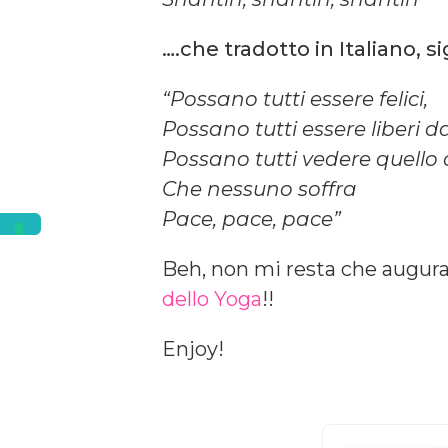
….che tradotto in Italiano, si
“Possano tutti essere felici,
Possano tutti essere liberi da
Possano tutti vedere quello
Che nessuno soffra
Pace, pace, pace”
Beh, non mi resta che augur
dello Yoga
!!
Enjoy!