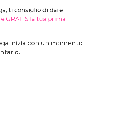
a, ti consiglio di dare
re GRATIS la tua prima
 Yoga inizia con un momento
ntarlo.