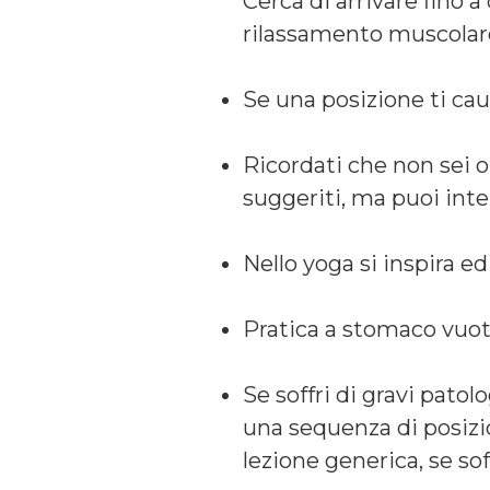
Cerca di arrivare fino a
rilassamento muscolar
Se una posizione ti cau
Ricordati che non sei o
suggeriti, ma puoi int
Nello yoga si inspira ed
Pratica a stomaco vuot
Se soffri di gravi patol
una sequenza di posizi
lezione generica, se soff