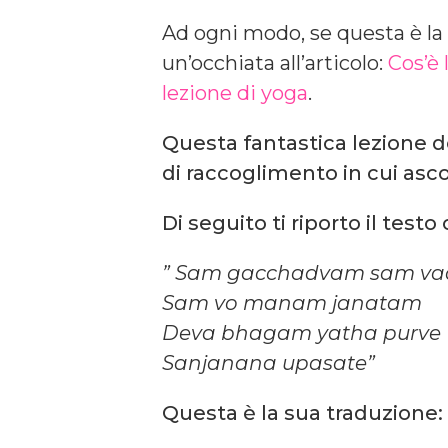
Ad ogni modo, se questa è la p
un’occhiata all’articolo:
Cos’è 
lezione di yoga
.
Questa fantastica lezione d
di raccoglimento in cui as
Di seguito ti riporto il testo
” Sam gacchadvam sam v
Sam vo manam janatam
Deva bhagam yatha purve
Sanjanana upasate”
Questa è la sua traduzione: