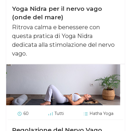
Yoga Nidra per il nervo vago
(onde del mare)
Ritrova calma e benessere con
questa pratica di Yoga Nidra
dedicata alla stimolazione del nervo
vago.
60
Tutti
Hatha Yoga
Regolazione del Nervo Vago