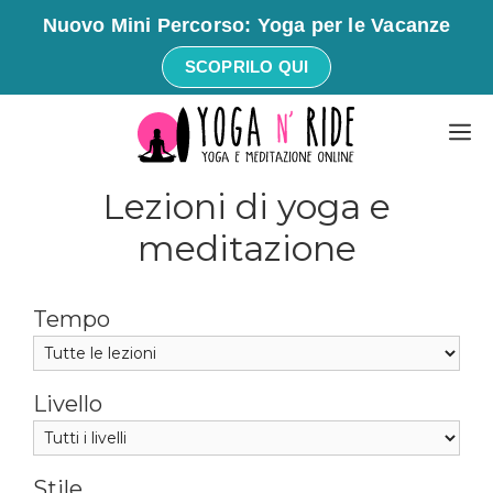
Nuovo Mini Percorso: Yoga per le Vacanze
SCOPRILO QUI
Vai
M
al
contenuto
Lezioni di yoga e
meditazione
Tempo
Livello
Stile