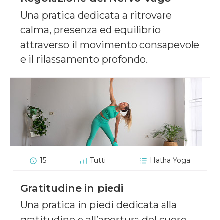
Una pratica dedicata a ritrovare
calma, presenza ed equilibrio
attraverso il movimento consapevole
e il rilassamento profondo.
15
Tutti
Hatha Yoga
Gratitudine in piedi
Una pratica in piedi dedicata alla
gratitudine e all’apertura del cuore.