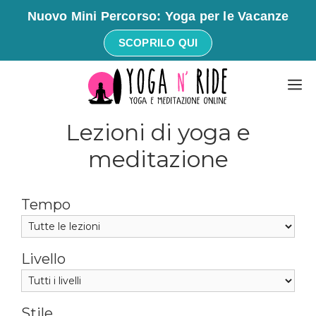
Nuovo Mini Percorso: Yoga per le Vacanze
SCOPRILO QUI
Vai
M
al
contenuto
Lezioni di yoga e
meditazione
Tempo
Livello
Stile