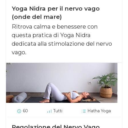
Yoga Nidra per il nervo vago
(onde del mare)
Ritrova calma e benessere con
questa pratica di Yoga Nidra
dedicata alla stimolazione del nervo
vago.
60
Tutti
Hatha Yoga
Regolazione del Nervo Vago