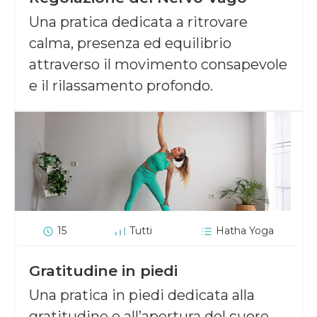
Una pratica dedicata a ritrovare
calma, presenza ed equilibrio
attraverso il movimento consapevole
e il rilassamento profondo.
15
Tutti
Hatha Yoga
Gratitudine in piedi
Una pratica in piedi dedicata alla
gratitudine e all’apertura del cuore.