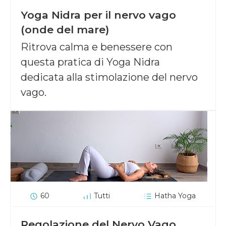
Yoga Nidra per il nervo vago
(onde del mare)
Ritrova calma e benessere con
questa pratica di Yoga Nidra
dedicata alla stimolazione del nervo
vago.
60
Tutti
Hatha Yoga
Regolazione del Nervo Vago