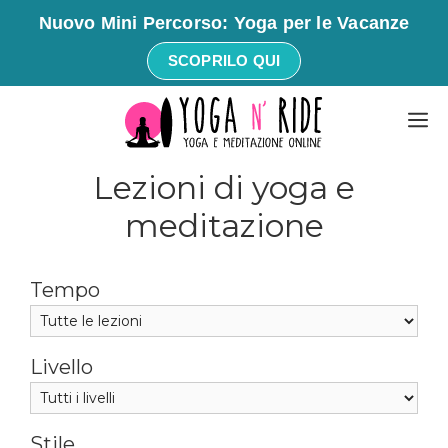
Nuovo Mini Percorso: Yoga per le Vacanze
SCOPRILO QUI
Vai
M
al
contenuto
Lezioni di yoga e
meditazione
Tempo
Livello
Stile