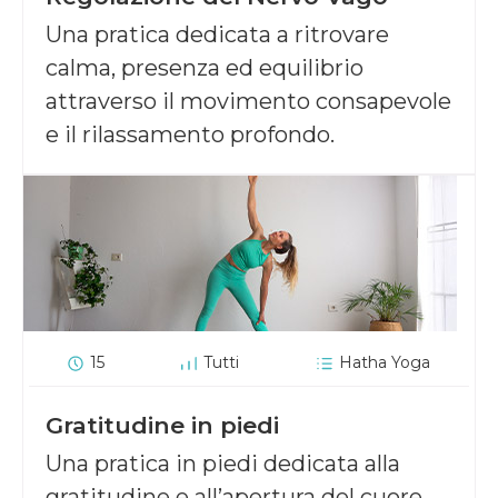
Una pratica dedicata a ritrovare
calma, presenza ed equilibrio
attraverso il movimento consapevole
e il rilassamento profondo.
15
Tutti
Hatha Yoga
Gratitudine in piedi
Una pratica in piedi dedicata alla
gratitudine e all’apertura del cuore.