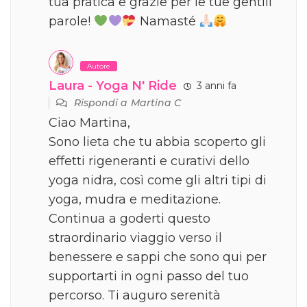
tua pratica e grazie per le tue gentili
parole!
Namasté
Autore
Laura - Yoga N' Ride
3 anni fa
Rispondi a
Martina C
Ciao Martina,
Sono lieta che tu abbia scoperto gli
effetti rigeneranti e curativi dello
yoga nidra, così come gli altri tipi di
yoga, mudra e meditazione.
Continua a goderti questo
straordinario viaggio verso il
benessere e sappi che sono qui per
supportarti in ogni passo del tuo
percorso. Ti auguro serenità