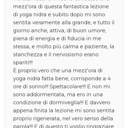
mezz’ora di questa fantastica lezione
di yoga nidra e subito dopo mi sono
sentita veramente alla grande, e tutto il
giorno anche, attiva, di buon umore,
piena di energia e di fiducia in me
stessa, e molto più calma e paziente, la
stanchezza e il nervosismo erano
spariti!!!
È proprio vero che una mezz’ora di
yoga nidra fatta bene, corrisponde a 4
ore di sonno!!! Spettacolare!!! E non mi
sono addormentata, ma ero in una
condizione di dormiveglia!!! E davvero
appena finita la lezione mi sono sentita
proprio rigenerata, nel vero senso della
parola!!! E di questo ti voglio ringraziare