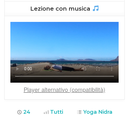
Lezione con musica
Player alternativo (compatibilità)
24
Tutti
Yoga Nidra