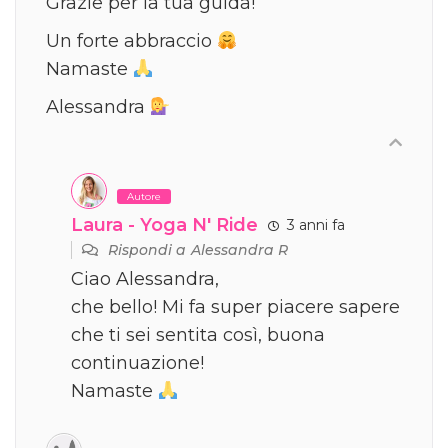
Grazie per la tua guida!
Un forte abbraccio
Namaste
Alessandra
Autore
Laura - Yoga N' Ride
3 anni fa
Rispondi a
Alessandra R
Ciao Alessandra,
che bello! Mi fa super piacere sapere
che ti sei sentita così, buona
continuazione!
Namaste