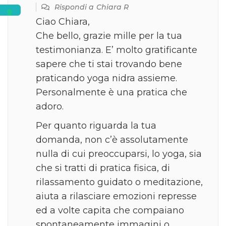
Rispondi a
Chiara R
Ciao Chiara,
Che bello, grazie mille per la tua
testimonianza. E’ molto gratificante
sapere che ti stai trovando bene
praticando yoga nidra assieme.
Personalmente è una pratica che
adoro.
Per quanto riguarda la tua
domanda, non c’è assolutamente
nulla di cui preoccuparsi, lo yoga, sia
che si tratti di pratica fisica, di
rilassamento guidato o meditazione,
aiuta a rilasciare emozioni represse
ed a volte capita che compaiano
spontaneamente immagini o