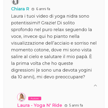
Chiara R
6 anni fa
Laura i tuoi video di yoga nidra sono
potentissimi!! Grazie! Di solito
sprofondo nel puro relax seguendo la
voce, invece qui ho pianto nella
visualizzazione dell’acciaio e sorriso nel
momento cotone, dove mi sono vista
salire al cielo e salutare il mio papà. È
la prima volta che ho queste
digressioni (e sono una devota yogini
da 10 anni), mi devo preoccupare?
Autore
Laura - Yoga N' Ride
5 anni fa