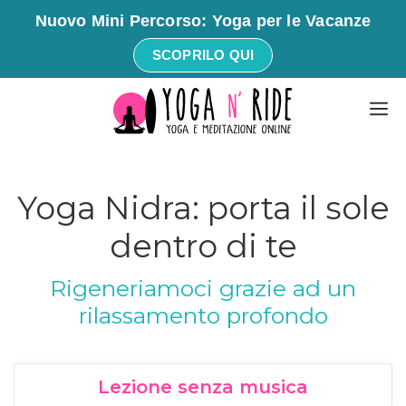
Nuovo Mini Percorso: Yoga per le Vacanze
SCOPRILO QUI
Vai
M
al
contenuto
Yoga Nidra: porta il sole
dentro di te
Rigeneriamoci grazie ad un
rilassamento profondo
Lezione senza musica