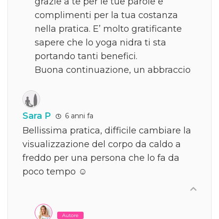
grazie a te per le tue parole e
complimenti per la tua costanza
nella pratica. E’ molto gratificante
sapere che lo yoga nidra ti sta
portando tanti benefici.
Buona continuazione, un abbraccio
Sara P
6 anni fa
Bellissima pratica, difficile cambiare la
visualizzazione del corpo da caldo a
freddo per una persona che lo fa da
poco tempo ☺
Autore