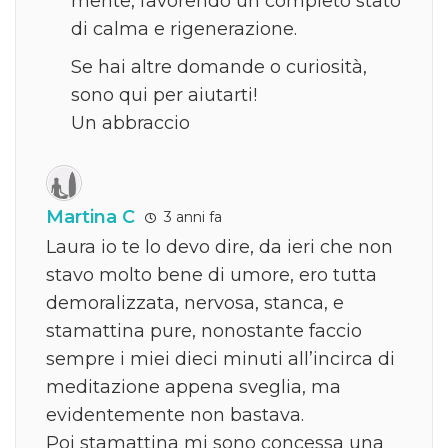
mente, favorendo un completo stato
di calma e rigenerazione.
Se hai altre domande o curiosità,
sono qui per aiutarti!
Un abbraccio
Martina C
3 anni fa
Laura io te lo devo dire, da ieri che non
stavo molto bene di umore, ero tutta
demoralizzata, nervosa, stanca, e
stamattina pure, nonostante faccio
sempre i miei dieci minuti all’incirca di
meditazione appena sveglia, ma
evidentemente non bastava.
Poi stamattina mi sono concessa una