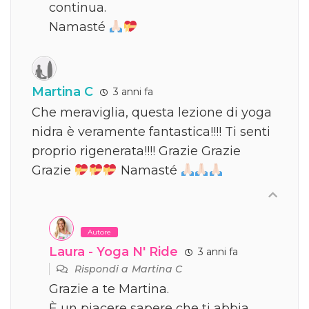
continua.
Namasté
Martina C
3 anni fa
Che meraviglia, questa lezione di yoga
nidra è veramente fantastica!!!! Ti senti
proprio rigenerata!!!! Grazie Grazie
Grazie
Namasté
Autore
Laura - Yoga N' Ride
3 anni fa
Rispondi a
Martina C
Grazie a te Martina.
È un piacere sapere che ti abbia