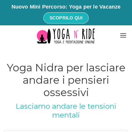
Nuovo Mini Percorso: Yoga per le Vacanze
SCOPRILO QUI
Vai
M
al
contenuto
Yoga Nidra per lasciare
andare i pensieri
ossessivi
Lasciamo andare le tensioni
mentali