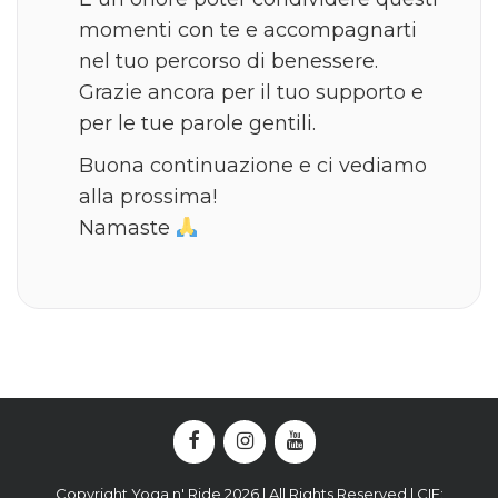
momenti con te e accompagnarti
nel tuo percorso di benessere.
Grazie ancora per il tuo supporto e
per le tue parole gentili.
Buona continuazione e ci vediamo
alla prossima!
Namaste
Copyright Yoga n' Ride 2026 | All Rights Reserved | CIF: