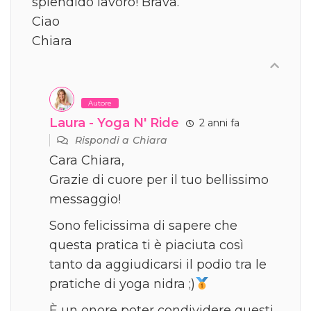
splendido lavoro! Brava.
Ciao
Chiara
Autore
Laura - Yoga N' Ride
2 anni fa
Rispondi a
Chiara
Cara Chiara,
Grazie di cuore per il tuo bellissimo
messaggio!
Sono felicissima di sapere che
questa pratica ti è piaciuta così
tanto da aggiudicarsi il podio tra le
pratiche di yoga nidra ;)
È un onore poter condividere questi