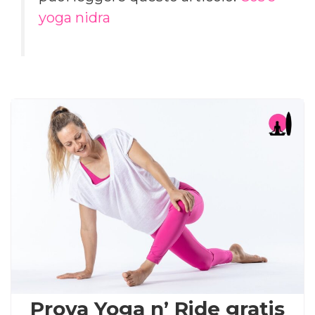
yoga nidra
Prova Yoga n’ Ride gratis