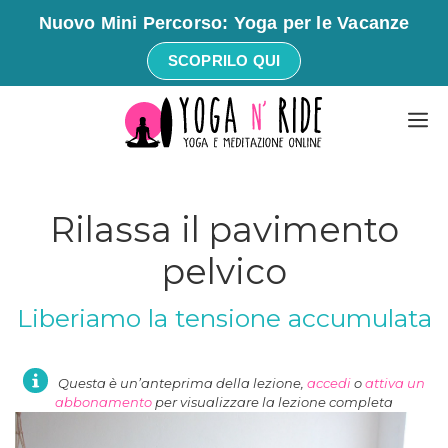
Nuovo Mini Percorso: Yoga per le Vacanze
SCOPRILO QUI
Vai
M
al
contenuto
Rilassa il pavimento
pelvico
Liberiamo la tensione accumulata
Questa è un’anteprima della lezione,
accedi
o
attiva un
abbonamento
per visualizzare la lezione completa