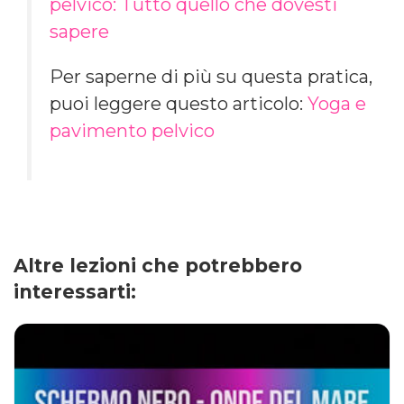
pelvico: Tutto quello che dovesti
sapere
Per saperne di più su questa pratica,
puoi leggere questo articolo:
Yoga e
pavimento pelvico
Altre lezioni che potrebbero
interessarti: