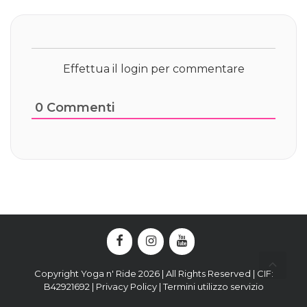
Effettua il login per commentare
0
Commenti
Copyright Yoga n' Ride 2026 | All Rights Reserved | CIF:
B42921692 |
Privacy Policy
|
Termini utilizzo servizio