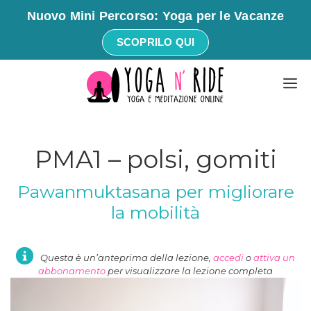
Nuovo Mini Percorso: Yoga per le Vacanze
SCOPRILO QUI
Vai
M
al
contenuto
PMA1 – polsi, gomiti
Pawanmuktasana per migliorare
la mobilità
Questa è un’anteprima della lezione,
accedi
o
attiva un
abbonamento
per visualizzare la lezione completa