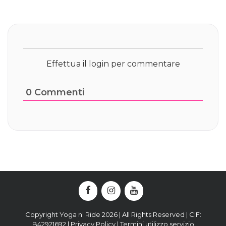
Effettua il login per commentare
0
Commenti
Copyright Yoga n' Ride 2026 | All Rights Reserved | CIF:
B42921692 |
Privacy Policy
|
Termini utilizzo servizio