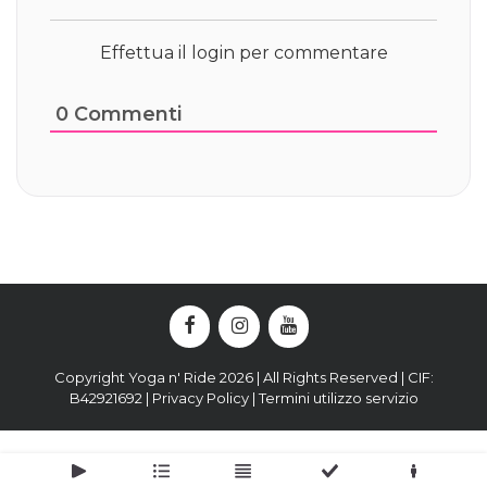
Effettua il login per commentare
0
Commenti
Copyright Yoga n' Ride 2026 | All Rights Reserved | CIF:
B42921692 |
Privacy Policy
|
Termini utilizzo servizio