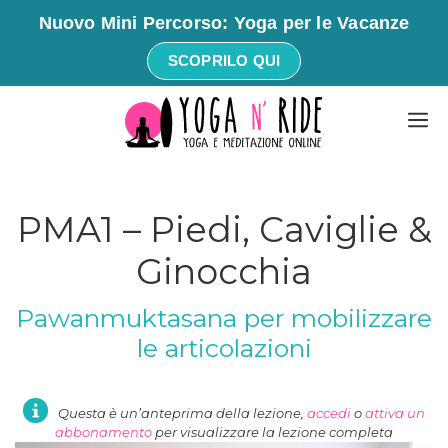
Nuovo Mini Percorso: Yoga per le Vacanze
SCOPRILO QUI
Vai
M
al
contenuto
PMA1 – Piedi, Caviglie &
Ginocchia
Pawanmuktasana per mobilizzare
le articolazioni
Questa è un’anteprima della lezione,
accedi
o
attiva un
abbonamento
per visualizzare la lezione completa