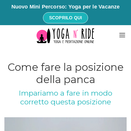
Nuovo Mini Percorso: Yoga per le Vacanze
SCOPRILO QUI
Vai
M
al
contenuto
Come fare la posizione
della panca
Impariamo a fare in modo
corretto questa posizione