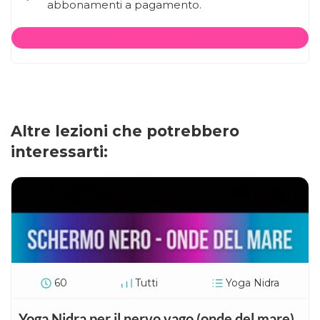
abbonamenti a pagamento.
Inizia da qui >
Altre lezioni che potrebbero
interessarti:
60
Tutti
Yoga Nidra
Yoga Nidra per il nervo vago (onde del mare)