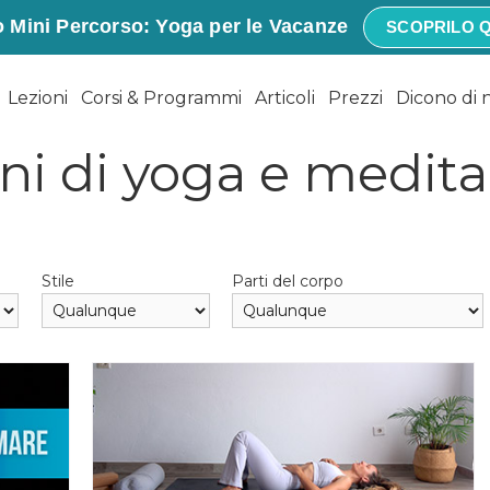
 Mini Percorso: Yoga per le Vacanze
SCOPRILO Q
Lezioni
Corsi & Programmi
Articoli
Prezzi
Dicono di 
ni di yoga e medit
Stile
Parti del corpo