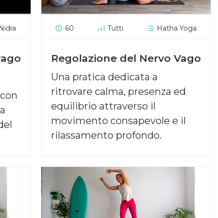
Nidra
60
Tutti
Hatha Yoga
vago
Regolazione del Nervo Vago
Una pratica dedicata a
ritrovare calma, presenza ed
 con
equilibrio attraverso il
ra
movimento consapevole e il
del
rilassamento profondo.