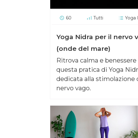
60
Tutti
Yoga 
Yoga Nidra per il nervo 
(onde del mare)
Ritrova calma e benessere
questa pratica di Yoga Nid
dedicata alla stimolazione 
nervo vago.