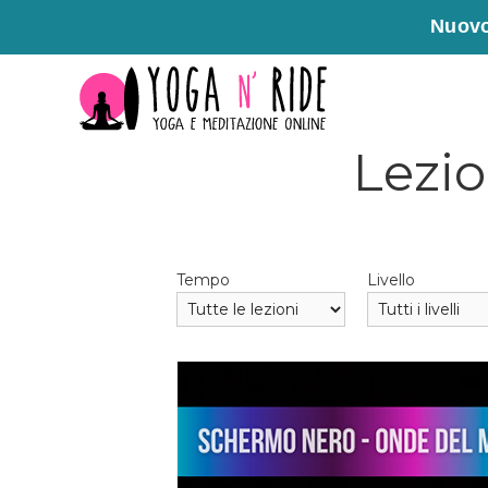
Nuovo
Vai
al
contenuto
Lezio
Tempo
Livello