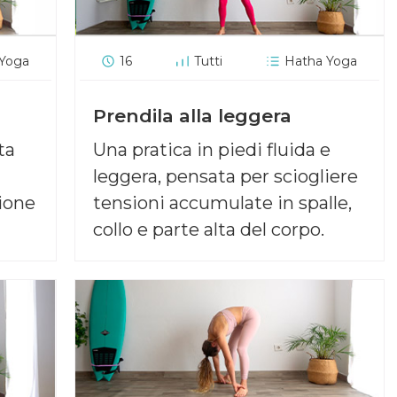
 Yoga
16
Tutti
Hatha Yoga
Prendila alla leggera
ta
Una pratica in piedi fluida e
leggera, pensata per sciogliere
ione
tensioni accumulate in spalle,
collo e parte alta del corpo.