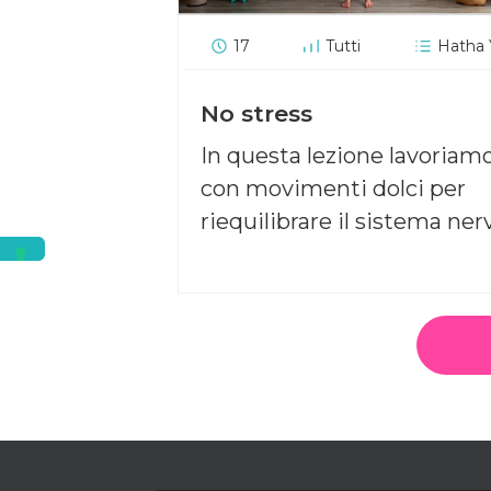
17
Tutti
Hatha
No stress
In questa lezione lavoriam
con movimenti dolci per
riequilibrare il sistema ner