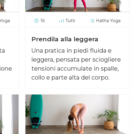
 Yoga
16
Tutti
Hatha Yoga
Prendila alla leggera
ta
Una pratica in piedi fluida e
leggera, pensata per sciogliere
ione
tensioni accumulate in spalle,
collo e parte alta del corpo.