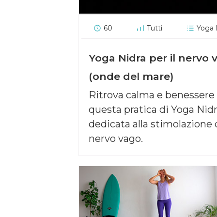
60
Tutti
Yoga 
Yoga Nidra per il nervo 
(onde del mare)
Ritrova calma e benessere
questa pratica di Yoga Nid
dedicata alla stimolazione 
nervo vago.