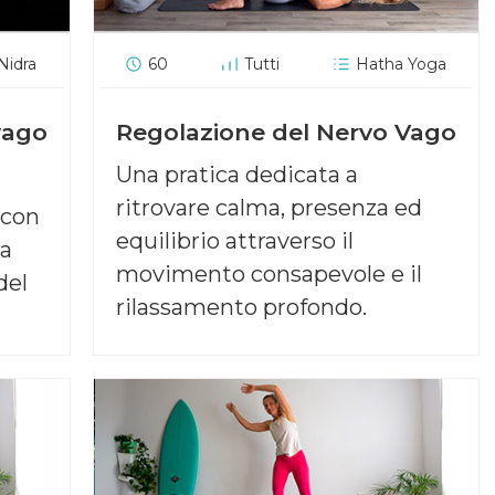
Nidra
60
Tutti
Hatha Yoga
vago
Regolazione del Nervo Vago
Una pratica dedicata a
ritrovare calma, presenza ed
 con
equilibrio attraverso il
ra
movimento consapevole e il
del
rilassamento profondo.