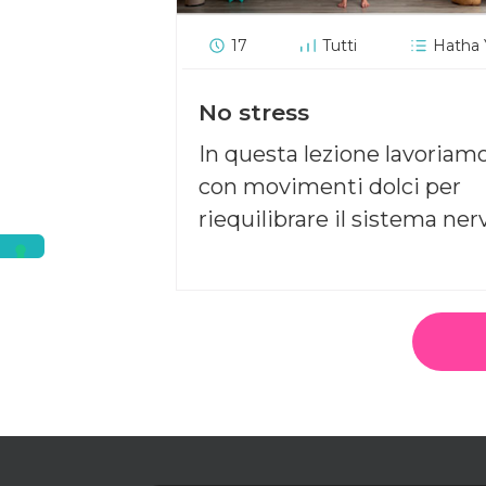
17
Tutti
Hatha
No stress
In questa lezione lavoriam
con movimenti dolci per
riequilibrare il sistema ner