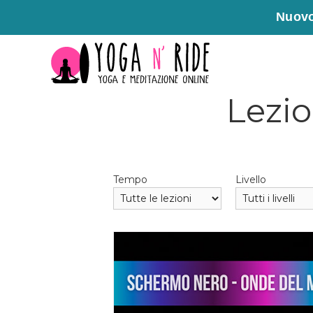
Nuovo
Vai
al
contenuto
Lezio
Tempo
Livello