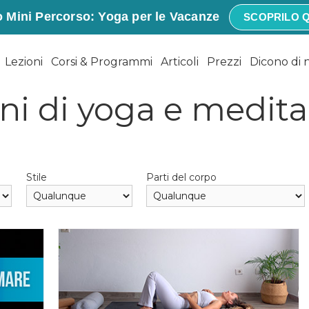
 Mini Percorso: Yoga per le Vacanze
SCOPRILO Q
Lezioni
Corsi & Programmi
Articoli
Prezzi
Dicono di 
ni di yoga e medit
Stile
Parti del corpo