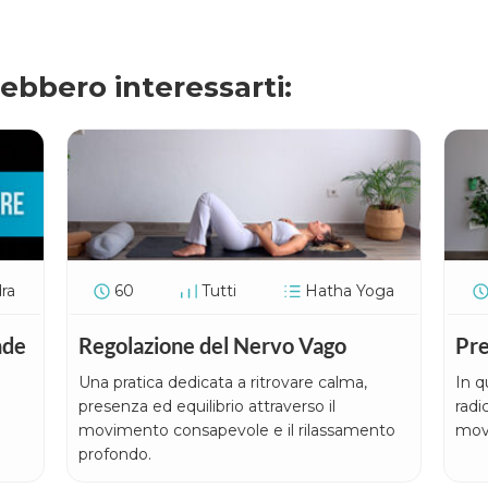
rebbero interessarti:
ra
60
Tutti
Hatha Yoga
nde
Regolazione del Nervo Vago
Pre
Una pratica dedicata a ritrovare calma,
In q
presenza ed equilibrio attraverso il
radi
movimento consapevole e il rilassamento
mov
profondo.