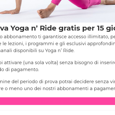
va Yoga n’ Ride gratis per 15 gi
 abbonamento ti garantisce accesso illimitato, per
e le lezioni, i programmi e gli esclusivi approfond
anali disponibili su Yoga n’ Ride.
i attivare (una sola volta) senza bisogno di inseri
o di pagamento.
mine del periodo di prova potrai decidere senza vi
are o meno uno dei nostri abbonamenti a pagamen
Inizia da qui >