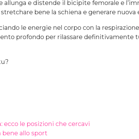
 allunga e distende il bicipite femorale e l’i
tretchare bene la schiena e generare nuova e
iando le energie nel corpo con la respirazione 
nto profondo per rilassare definitivamente tu
 tu?
: ecco le posizioni che cercavi
 bene allo sport