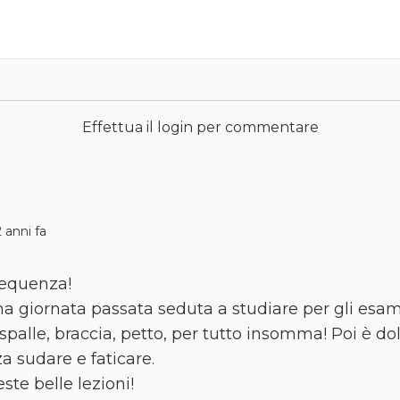
Effettua il login per commentare
 anni fa
sequenza!
una giornata passata seduta a studiare per gli esam
palle, braccia, petto, per tutto insomma! Poi è do
a sudare e faticare.
ste belle lezioni!