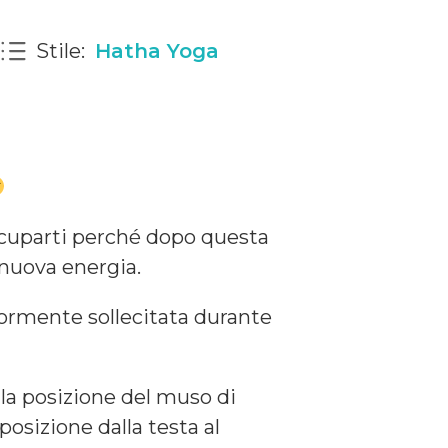
Stile:
Hatha Yoga
ccuparti perché dopo questa
 nuova energia.
iormente sollecitata durante
la posizione del muso di
osizione dalla testa al