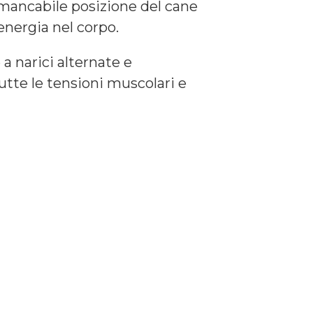
mmancabile posizione del cane
nergia nel corpo.
a narici alternate e
tte le tensioni muscolari e