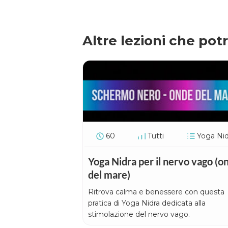
Altre lezioni che pot
60
Tutti
Yoga Nid
Yoga Nidra per il nervo vago (o
del mare)
Ritrova calma e benessere con questa
pratica di Yoga Nidra dedicata alla
stimolazione del nervo vago.