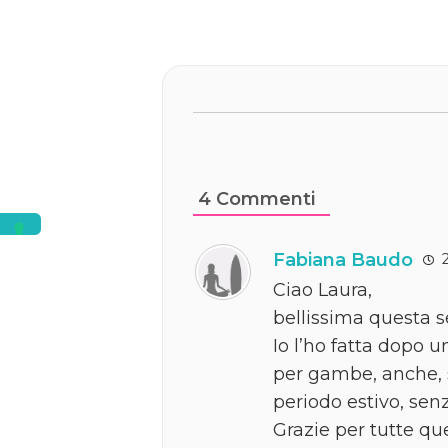
4
Commenti
Fabiana Baudo
2
Ciao Laura,
bellissima questa 
Io l’ho fatta dopo 
per gambe, anche, s
periodo estivo, senz
Grazie per tutte que