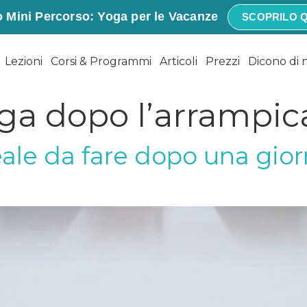
 Mini Percorso: Yoga per le Vacanze
SCOPRILO Q
Lezioni
Corsi & Programmi
Articoli
Prezzi
Dicono di 
ga dopo l’arrampic
le da fare dopo una giorn