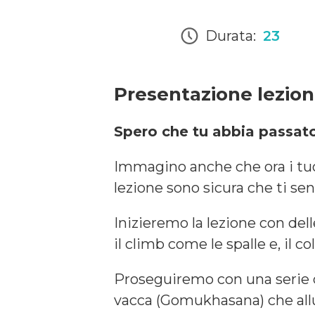
Durata:
23
Presentazione lezio
Spero che tu abbia passat
Immagino anche che ora i tu
lezione sono sicura che ti sen
Inizieremo la lezione con del
il climb come le spalle e, il co
Proseguiremo con una serie d
vacca (Gomukhasana) che allun