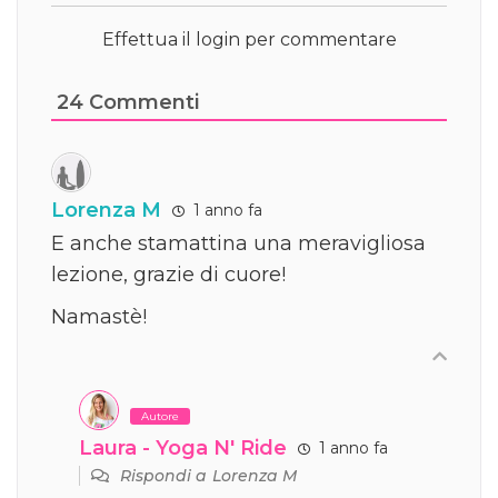
Effettua il login per commentare
24
Commenti
Lorenza M
1 anno fa
E anche stamattina una meravigliosa
lezione, grazie di cuore!
Namastè!
Autore
Laura - Yoga N' Ride
1 anno fa
Rispondi a
Lorenza M