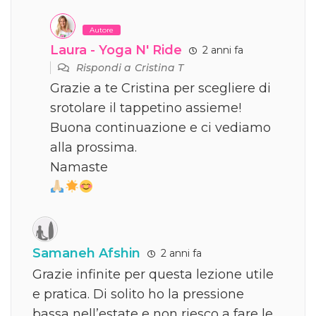
Autore
Laura - Yoga N' Ride
2 anni fa
Rispondi a
Cristina T
Grazie a te Cristina per scegliere di
srotolare il tappetino assieme!
Buona continuazione e ci vediamo
alla prossima.
Namaste
Samaneh Afshin
2 anni fa
Grazie infinite per questa lezione utile
e pratica. Di solito ho la pressione
bassa nell’estate e non riesco a fare le