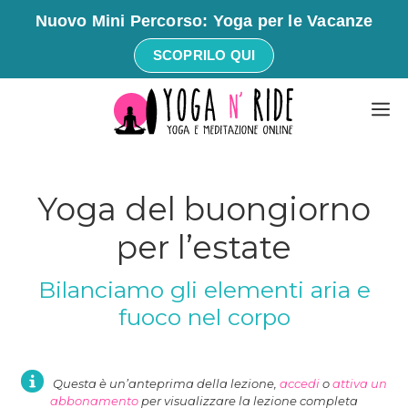
Nuovo Mini Percorso: Yoga per le Vacanze
SCOPRILO QUI
Vai
M
al
contenuto
Yoga del buongiorno
per l’estate
Bilanciamo gli elementi aria e
fuoco nel corpo
Questa è un’anteprima della lezione,
accedi
o
attiva un
abbonamento
per visualizzare la lezione completa