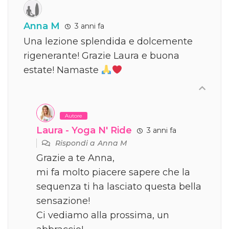
Anna M
3 anni fa
Una lezione splendida e dolcemente
rigenerante! Grazie Laura e buona
estate! Namaste
Autore
Laura - Yoga N' Ride
3 anni fa
Rispondi a
Anna M
Grazie a te Anna,
mi fa molto piacere sapere che la
sequenza ti ha lasciato questa bella
sensazione!
Ci vediamo alla prossima, un