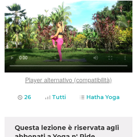
Player alternativo (compatibilità)
26
Tutti
Hatha Yoga
Questa lezione è riservata agli
abbonati a Yoga n' Ride