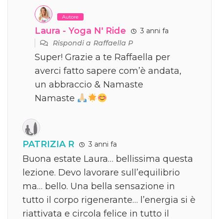
Autore
Laura - Yoga N' Ride
3 anni fa
Rispondi a
Raffaella P
Super! Grazie a te Raffaella per
averci fatto sapere com’è andata,
un abbraccio & Namaste
Namaste
PATRIZIA R
3 anni fa
Buona estate Laura… bellissima questa
lezione. Devo lavorare sull’equilibrio
ma… bello. Una bella sensazione in
tutto il corpo rigenerante… l’energia si è
riattivata e circola felice in tutto il