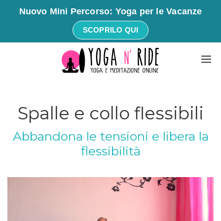
Nuovo Mini Percorso: Yoga per le Vacanze
SCOPRILO QUI
Vai
M
al
contenuto
Spalle e collo flessibili
Abbandona le tensioni e libera la
flessibilità