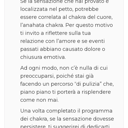
Se la sensazione che hai provato è
localizzata nel petto, potrebbe
essere correlata al chakra del cuore,
l’anahata chakra. Per questo motivo
ti invito a riflettere sulla tua
relazione con l’amore e se eventi
passati abbiano causato dolore o
chiusura emotiva.
Ad ogni modo, non c’è nulla di cui
preoccuparsi, poiché stai già
facendo un percorso “di pulizia” che,
piano piano ti porterà a risplendere
come non mai.
Una volta completato il programma
dei chakra, se la sensazione dovesse
persistere, ti suggerirei di dedicarti