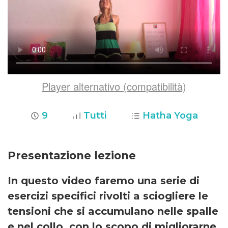
Player alternativo (compatibilità)
9
Tutti
Hatha Yoga
Presentazione lezione
In questo video faremo una serie di
esercizi specifici rivolti a sciogliere le
tensioni che si accumulano nelle spalle
e nel collo, con lo scopo di migliorarne