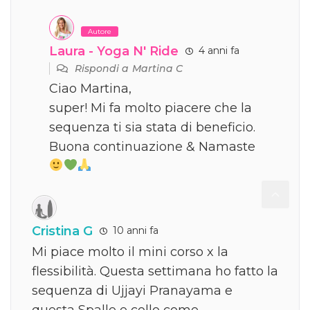
Autore
Laura - Yoga N' Ride
4 anni fa
Rispondi a
Martina C
Ciao Martina,
super! Mi fa molto piacere che la
sequenza ti sia stata di beneficio.
Buona continuazione & Namaste
Cristina G
10 anni fa
Mi piace molto il mini corso x la
flessibilità. Questa settimana ho fatto la
sequenza di Ujjayi Pranayama e
questa Spalle e collo come