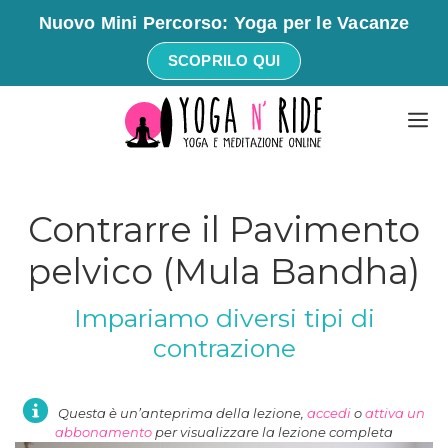
Nuovo Mini Percorso: Yoga per le Vacanze
SCOPRILO QUI
Vai
M
al
contenuto
Contrarre il Pavimento
pelvico (Mula Bandha)
Impariamo diversi tipi di
contrazione
Questa è un’anteprima della lezione,
accedi
o
attiva un
abbonamento
per visualizzare la lezione completa