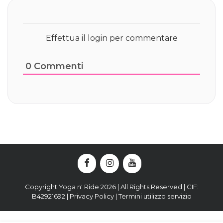
Effettua il login per commentare
0
Commenti
Copyright Yoga n' Ride 2026 | All Rights Reserved | CIF:
B42921692 |
Privacy Policy
|
Termini utilizzo servizio