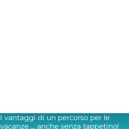
I vantaggi di un percorso per le
vacanze … anche senza tappetino!