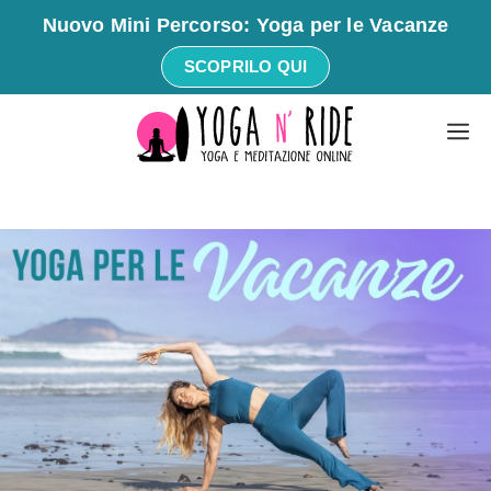
Nuovo Mini Percorso: Yoga per le Vacanze
SCOPRILO QUI
Vai
M
al
contenuto