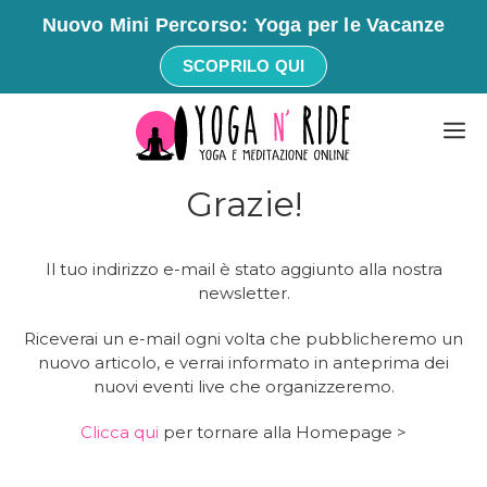
Nuovo Mini Percorso: Yoga per le Vacanze
SCOPRILO QUI
Vai
M
al
contenuto
Grazie!
Il tuo indirizzo e-mail è stato aggiunto alla nostra
newsletter.
Riceverai un e-mail ogni volta che pubblicheremo un
nuovo articolo, e verrai informato in anteprima dei
nuovi eventi live che organizzeremo.
Clicca qui
per tornare alla Homepage >