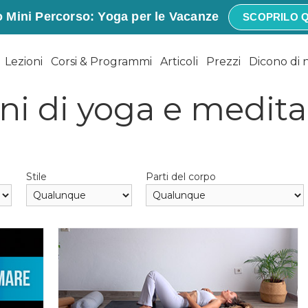
 Mini Percorso: Yoga per le Vacanze
SCOPRILO Q
Lezioni
Corsi & Programmi
Articoli
Prezzi
Dicono di 
ni di yoga e medit
Stile
Parti del corpo