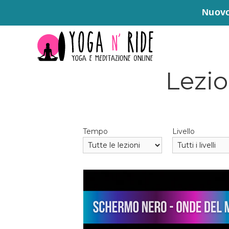
Nuovo
Vai
al
contenuto
Lezio
Tempo
Livello