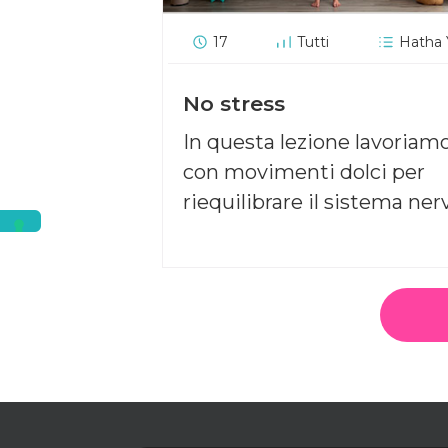
17
Tutti
Hatha
No stress
In questa lezione lavoriam
con movimenti dolci per
riequilibrare il sistema ner