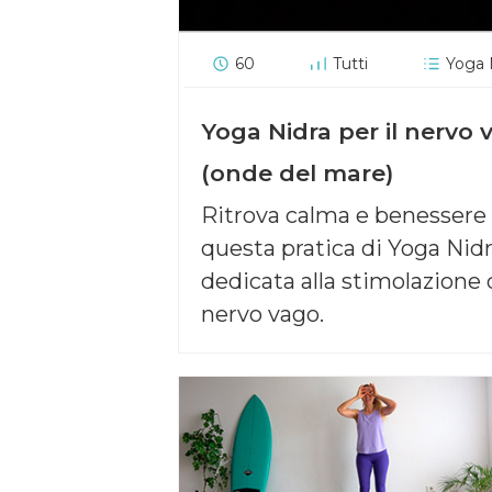
60
Tutti
Yoga 
Yoga Nidra per il nervo 
(onde del mare)
Ritrova calma e benessere
questa pratica di Yoga Nid
dedicata alla stimolazione 
nervo vago.