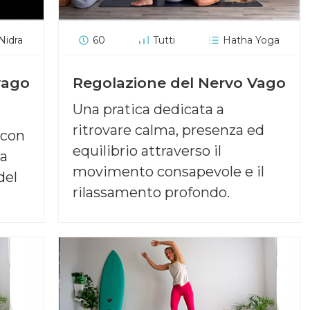
Nidra
60
Tutti
Hatha Yoga
vago
Regolazione del Nervo Vago
Una pratica dedicata a
ritrovare calma, presenza ed
 con
equilibrio attraverso il
ra
movimento consapevole e il
del
rilassamento profondo.