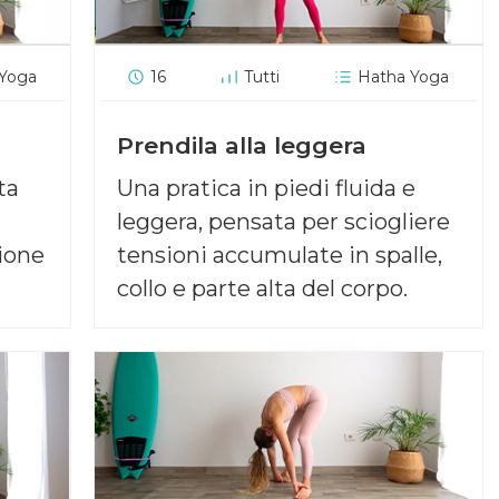
 Yoga
16
Tutti
Hatha Yoga
Prendila alla leggera
ta
Una pratica in piedi fluida e
leggera, pensata per sciogliere
ione
tensioni accumulate in spalle,
collo e parte alta del corpo.