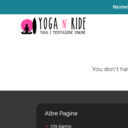
Nuovo
Vai
al
contenuto
You don't ha
Altre Pagine
Chi Siamo