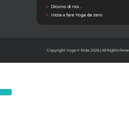
Dicono di noi…
Inizia a fare Yoga da zero
Copyright Yoga n' Ride 2026 | All Rights Rese