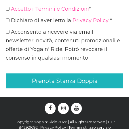
Accetto i Termini e Condizioni
*
Dichiaro di aver letto la
Privacy Policy
*
Acconsento a ricevere via email
newsletter, novità, contenuti promozionali e
offerte di Yoga n' Ride. Potrò revocare il
consenso in qualsiasi momento
Valore mancante
Copyright Yoga n' Ride 2026 | All Rights Reserved | CIF:
B42921692 |
Privacy Policy
|
Termini utilizzo servizio