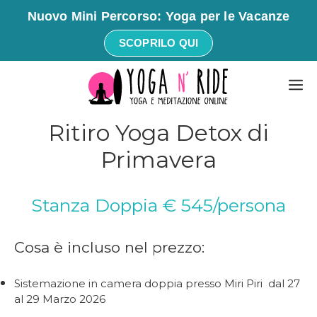
Nuovo Mini Percorso: Yoga per le Vacanze
SCOPRILO QUI
Vai
M
al
contenuto
Ritiro Yoga Detox di
Primavera
Stanza Doppia € 545/persona
Cosa è incluso nel prezzo:
Sistemazione in camera doppia presso Miri Piri dal 27
al 29 Marzo 2026